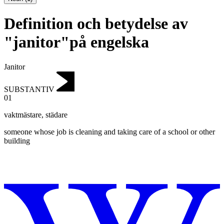
Definition och betydelse av
"janitor"på engelska
Janitor
SUBSTANTIV
01
vaktmästare
,
städare
someone whose job is cleaning and taking care of a school or other
building