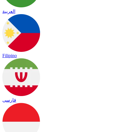
العربية
Filipino
فارسی