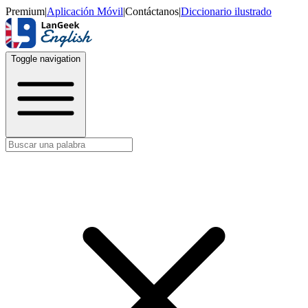
Premium
|
Aplicación Móvil
|
Contáctanos
|
Diccionario ilustrado
Toggle navigation