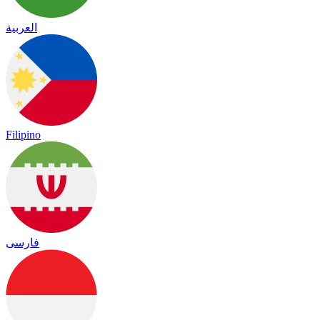
العربية
Filipino
فارسی