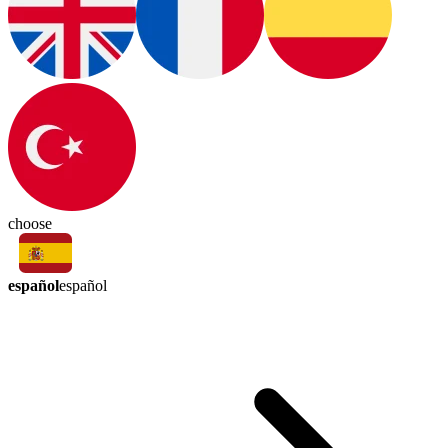
choose
español
español