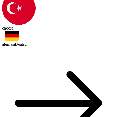
choose
alemán
Deutsch