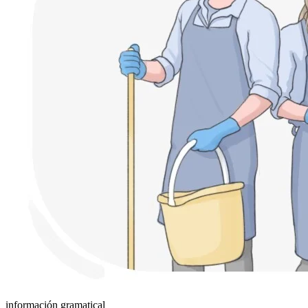
información gramatical