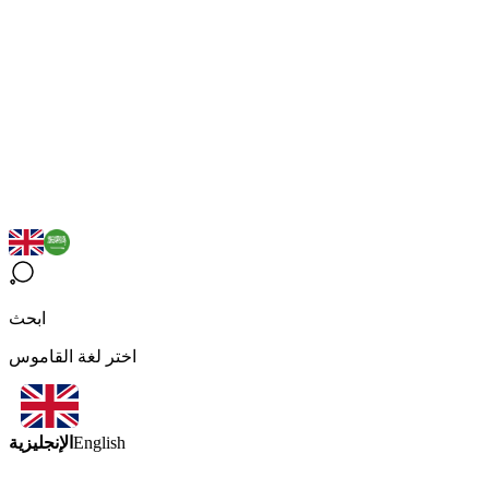
ابحث
اختر لغة القاموس
الإنجليزية
English