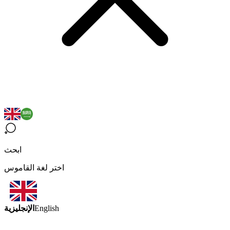
ابحث
اختر لغة القاموس
الإنجليزية
English