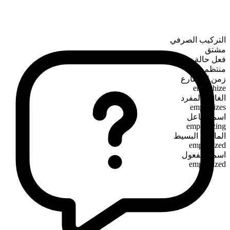
التركيب الصرفي
مشتق
فعل حالة
منتظم
زمن المضارع
empathize
الغائب المفرد
empathizes
اسم الفاعل
empathizing
الماضي البسيط
empathized
اسم المفعول
empathized