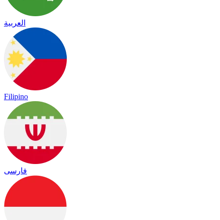
العربية
Filipino
فارسی