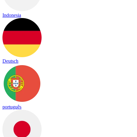
Indonesia
Deutsch
português