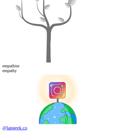
empathize
empathy
@langeek.co