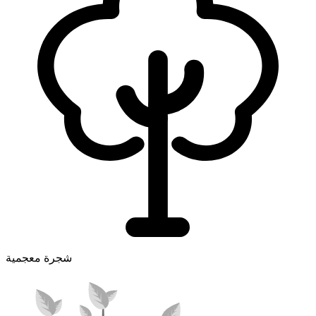
شجرة معجمية