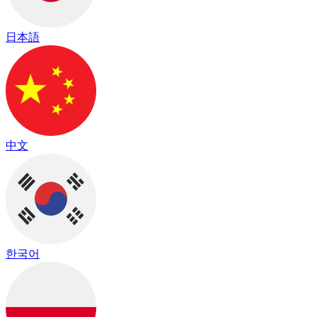
日本語
中文
한국어