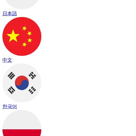
日本語
中文
한국어