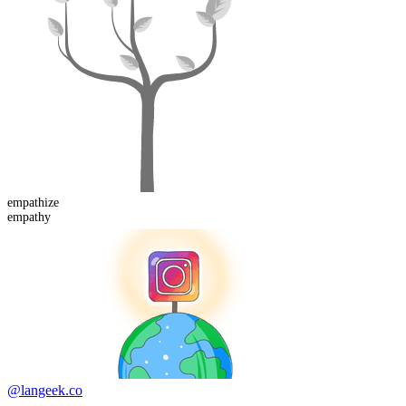
empathize
empathy
@langeek.co