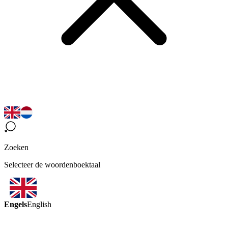
Zoeken
Selecteer de woordenboektaal
Engels
English