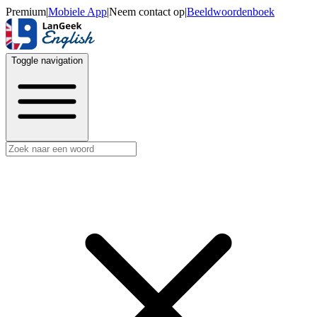
Premium
|
Mobiele App
|
Neem contact op
|
Beeldwoordenboek
Toggle navigation