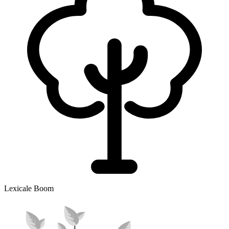
Lexicale Boom