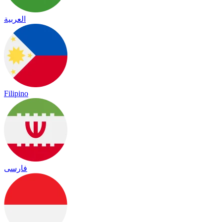
العربية
Filipino
فارسی