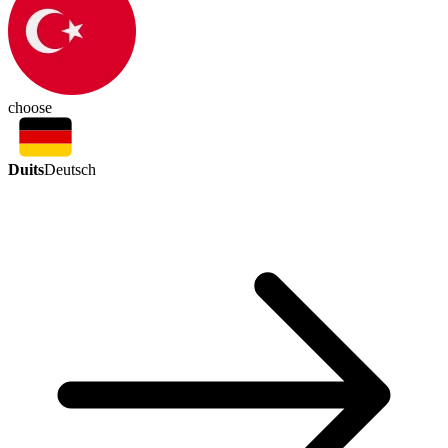
choose
Duits
Deutsch