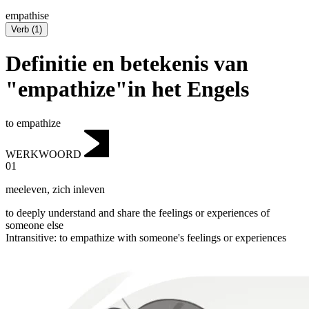
empathise
Verb
(
1
)
Definitie en betekenis van
"empathize"in het Engels
to empathize
WERKWOORD
01
meeleven
,
zich inleven
to deeply understand and share the feelings or experiences of
someone else
Intransitive
:
to empathize
with someone's feelings or experiences