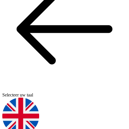
Selecteer uw taal