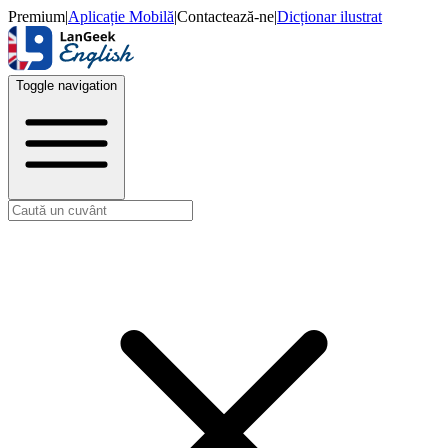
Premium
|
Aplicație Mobilă
|
Contactează-ne
|
Dicționar ilustrat
Toggle navigation