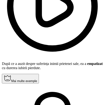
După ce a auzit despre suferința inimii prietenei sale, ea a
empatizat
cu durerea iubirii pierdute.
Mai multe exemple