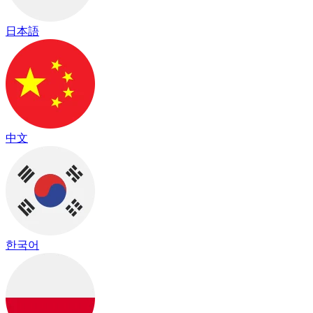
日本語
中文
한국어