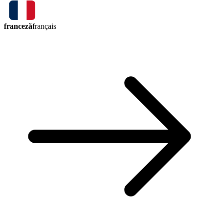
franceză
français