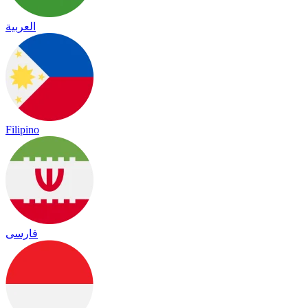
العربية
Filipino
فارسی