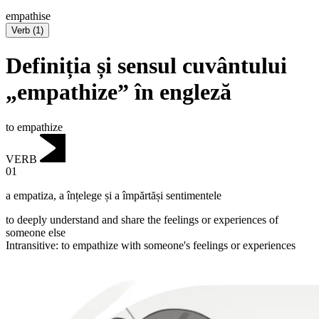
empathise
Verb
(
1
)
Definiția și sensul cuvântului
„empathize” în engleză
to empathize
VERB
01
a empatiza
,
a înțelege și a împărtăși sentimentele
to deeply understand and share the feelings or experiences of
someone else
Intransitive
:
to empathize
with someone's feelings or experiences