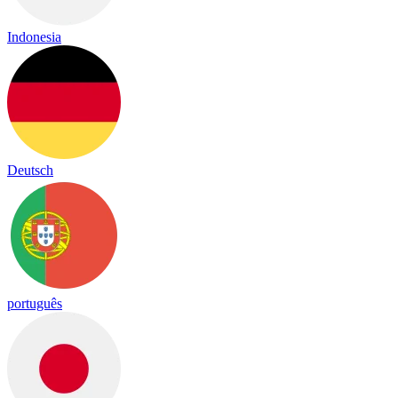
Indonesia
Deutsch
português