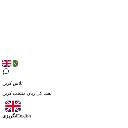
تلاش کریں
لغت کی زبان منتخب کریں
انگریزی
English