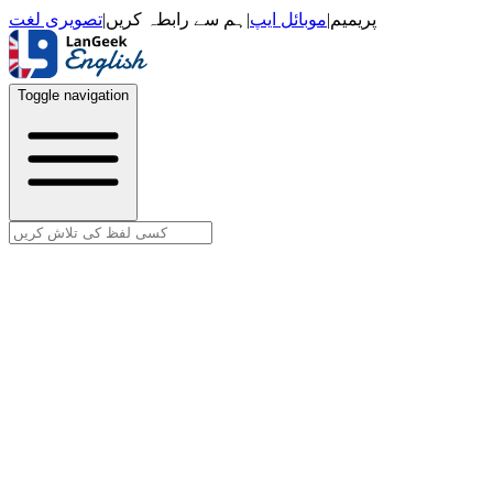
تصویری لغت
|
ہم سے رابطہ کریں
|
موبائل ایپ
|
پریمیم
Toggle navigation