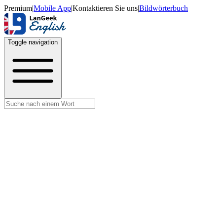
Premium
|
Mobile App
|
Kontaktieren Sie uns
|
Bildwörterbuch
Toggle navigation