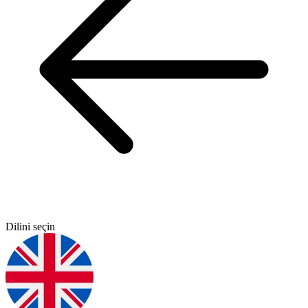
Dilini seçin