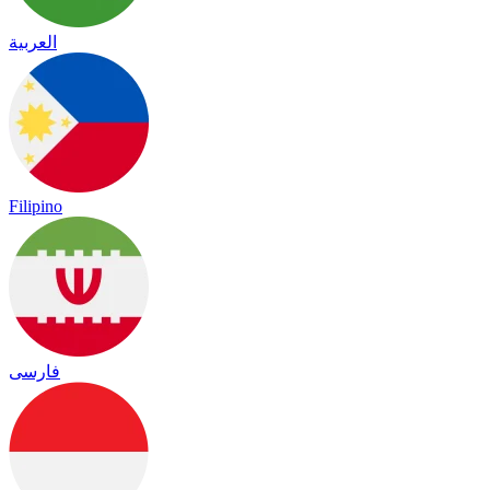
العربية
Filipino
فارسی