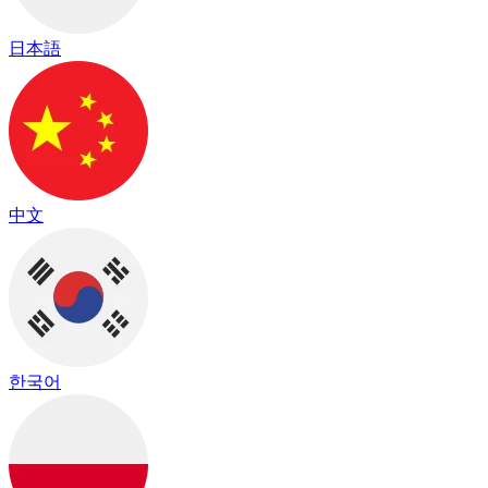
日本語
中文
한국어