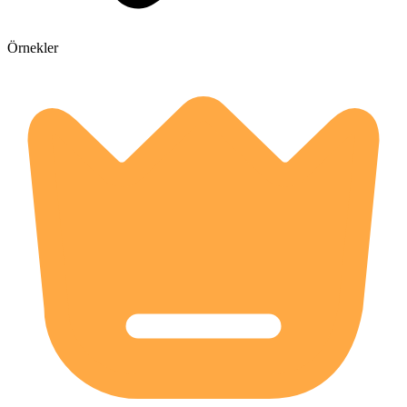
Örnekler