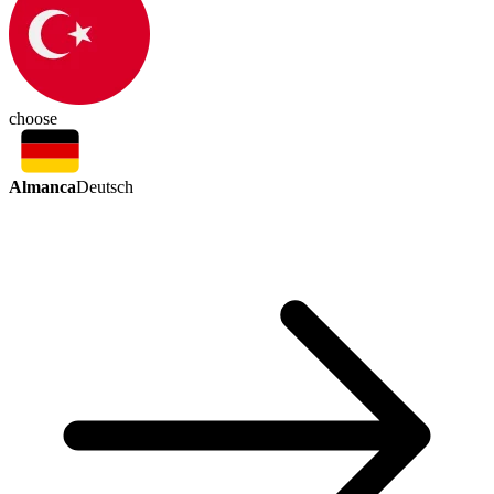
choose
Almanca
Deutsch