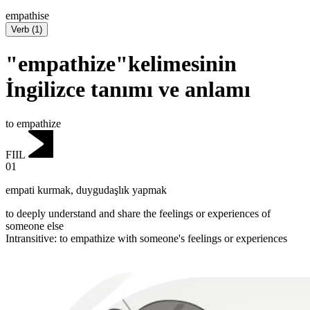
empathise
Verb
(
1
)
"empathize"kelimesinin
İngilizce tanımı ve anlamı
to empathize
FIIL
01
empati kurmak
,
duygudaşlık yapmak
to deeply understand and share the feelings or experiences of
someone else
Intransitive
:
to empathize
with someone's feelings or experiences