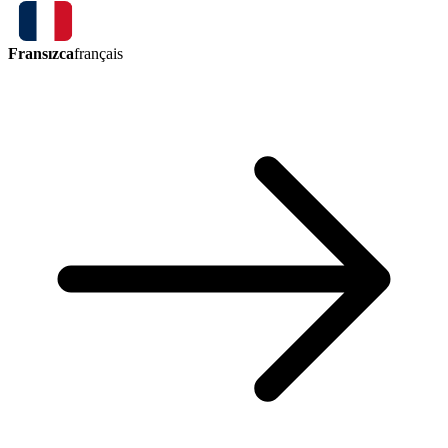
Fransızca
français