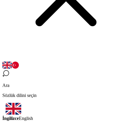
Ara
Sözlük dilini seçin
İngilizce
English