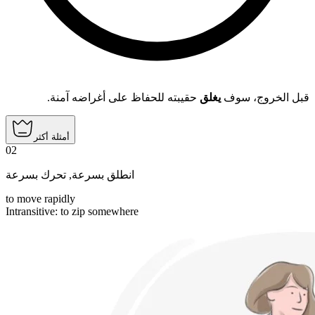
قبل الخروج، سوف
يغلق
حقيبته للحفاظ على أغراضه آمنة.
أمثلة أكثر
02
تحرك بسرعة
,
انطلق بسرعة
to move rapidly
Intransitive
:
to zip
somewhere