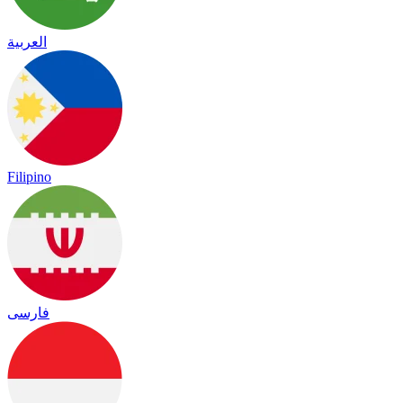
العربية
Filipino
فارسی