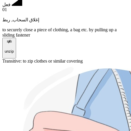
فعل
01
ربط
,
إغلاق السحاب
to securely close a piece of clothing, a bag etc. by pulling up a
sliding fastener
unzip
Transitive
:
to zip
clothes or similar covering