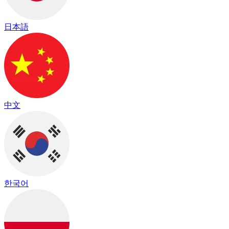
日本語
中文
한국어