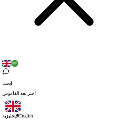
ابحث
اختر لغة القاموس
الإنجليزية
English