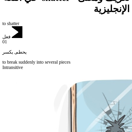
الإنجليزية
to shatter
فعل
01
يكسر
,
يحطم
to break suddenly into several pieces
Intransitive