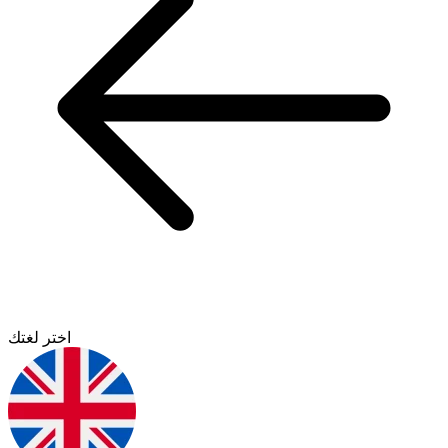
اختر لغتك