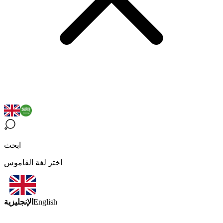
ابحث
اختر لغة القاموس
الإنجليزية
English