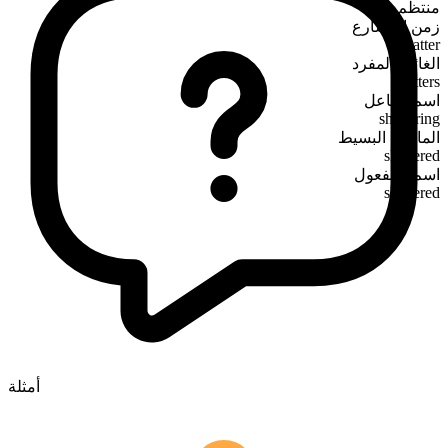
منتظم
زمن المضارع
shatter
الغائب المفرد
shatters
اسم الفاعل
shattering
الماضي البسيط
shattered
اسم المفعول
shattered
أمثلة