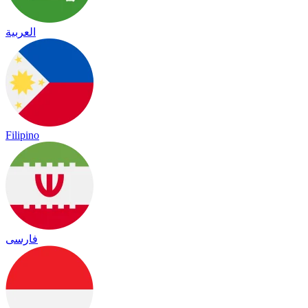
العربية
Filipino
فارسی