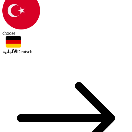
choose
الألمانية
Deutsch