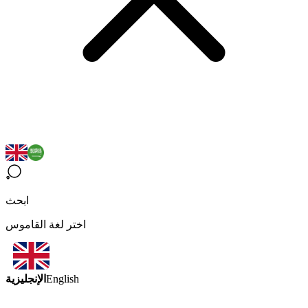
ابحث
اختر لغة القاموس
الإنجليزية
English