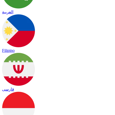
العربية
Filipino
فارسی