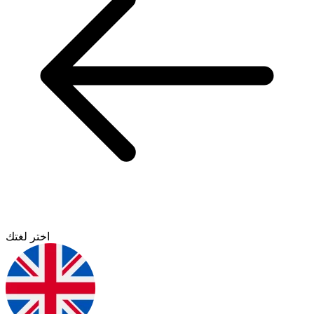
اختر لغتك