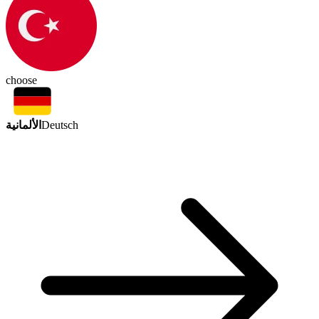
choose
الألمانية
Deutsch