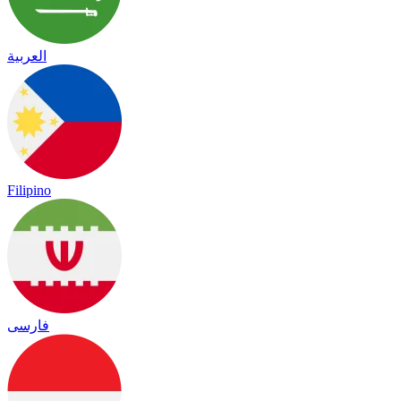
العربية
Filipino
فارسی