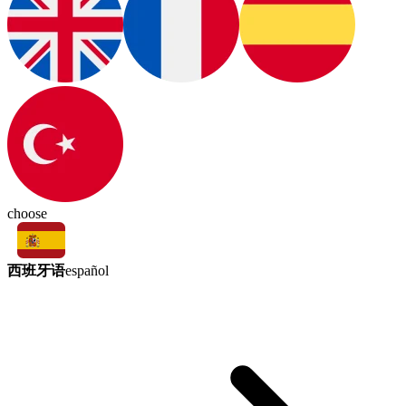
choose
西班牙语
español