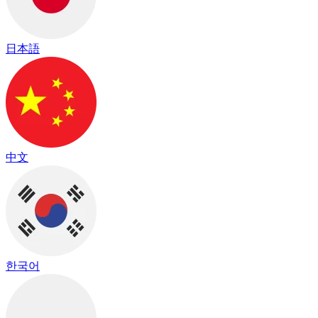
日本語
中文
한국어