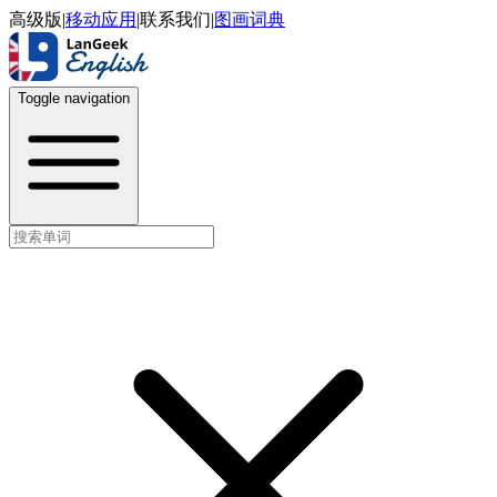
高级版
|
移动应用
|
联系我们
|
图画词典
Toggle navigation