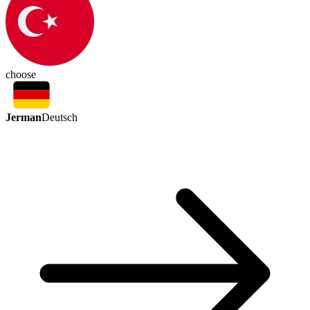
choose
Jerman
Deutsch