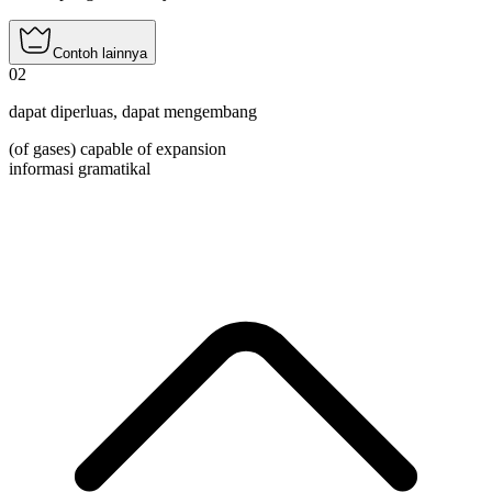
Contoh lainnya
02
dapat diperluas
,
dapat mengembang
(of gases) capable of expansion
informasi gramatikal