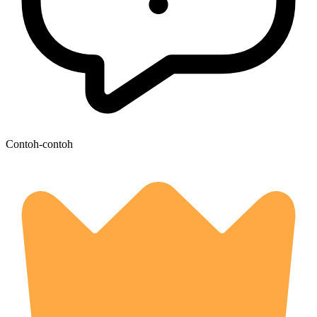
Contoh-contoh