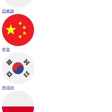
日本語
中文
한국어