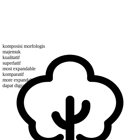
komposisi morfologis
majemuk
kualitatif
superlatif
most expandable
komparatif
more expandable
dapat digradasi