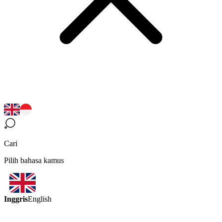
Cari
Pilih bahasa kamus
Inggris
English