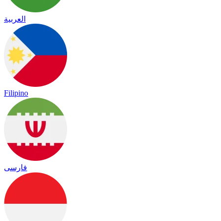
العربية
Filipino
فارسی