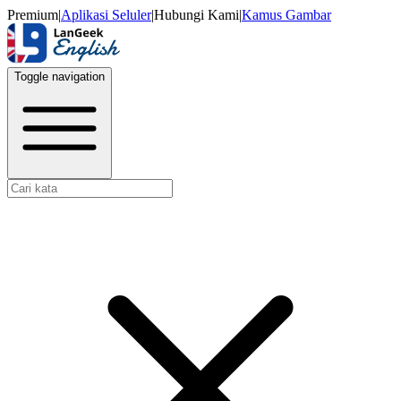
Premium
|
Aplikasi Seluler
|
Hubungi Kami
|
Kamus Gambar
Toggle navigation