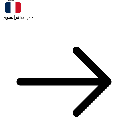
فرانسوی
français