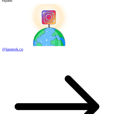
expand
@langeek.co