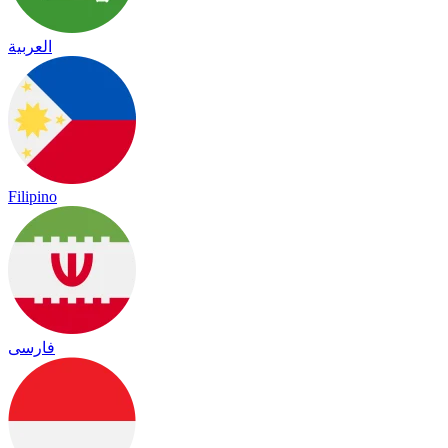
العربية
Filipino
فارسی