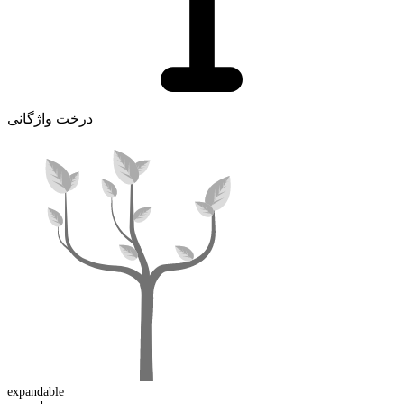
درخت واژگانی
expand
able