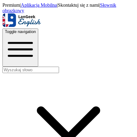
Premium
|
Aplikacja Mobilna
|
Skontaktuj się z nami
|
Słownik
obrazkowy
Toggle navigation