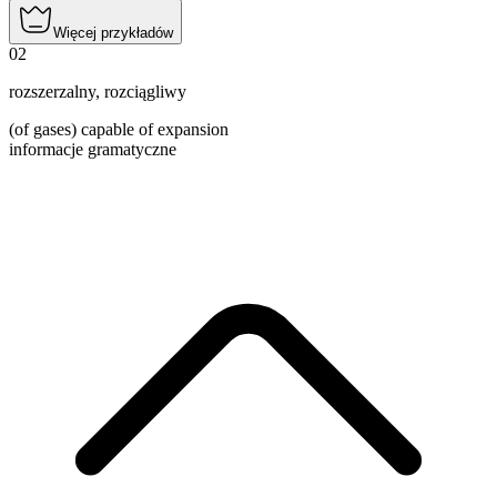
Więcej przykładów
02
rozszerzalny
,
rozciągliwy
(of gases) capable of expansion
informacje gramatyczne