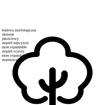
budowa morfologiczna
złożenie
jakościowy
stopień najwyższy
most expandable
stopień wyższy
more expandable
stopniowalne