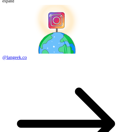
expand
@langeek.co