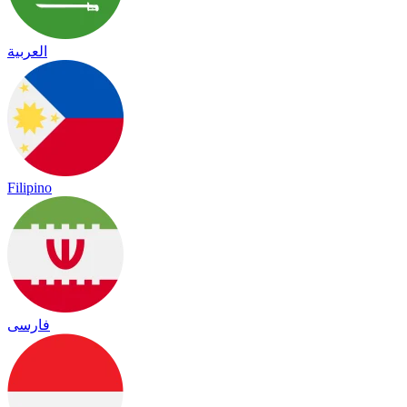
العربية
Filipino
فارسی