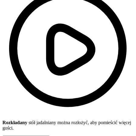
Rozkładany
stół jadalniany można rozłożyć, aby pomieścić więcej
gości.