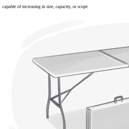
capable of increasing in size, capacity, or scope