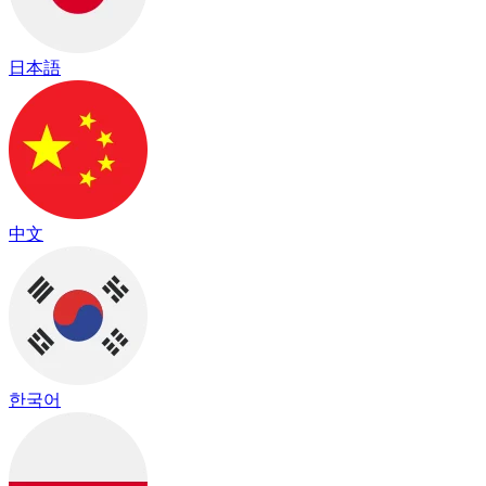
日本語
中文
한국어