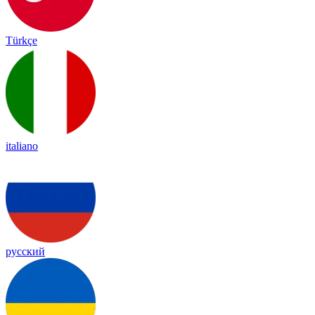
Türkçe
italiano
русский