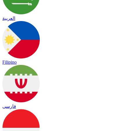
العربية
Filipino
فارسی