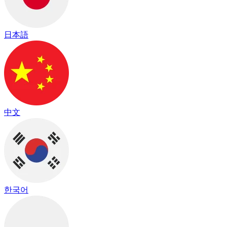
日本語
中文
한국어