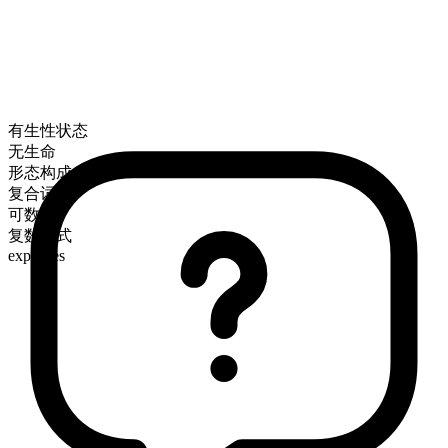
有生性状态
无生命
形态构成
复合词
可数
复数形式
expanses