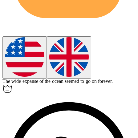
The wide
expanse
of the ocean seemed to go on forever.