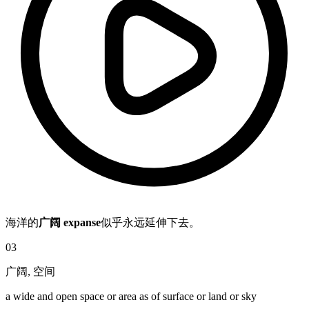
海洋的
广阔 expanse
似乎永远延伸下去。
03
广阔
,
空间
a wide and open space or area as of surface or land or sky