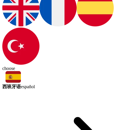
choose
西班牙语
español