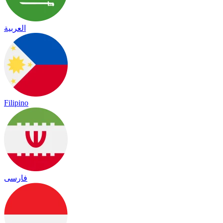
العربية
Filipino
فارسی