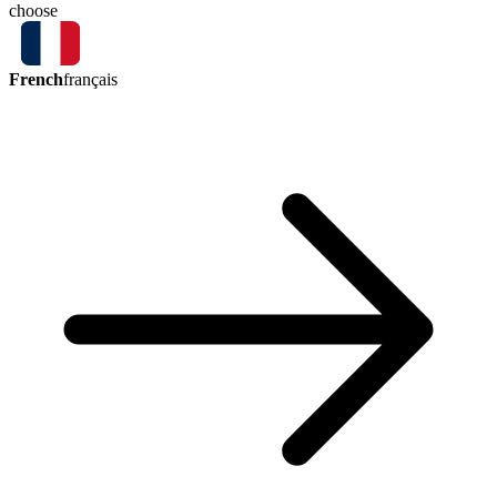
choose
French
français