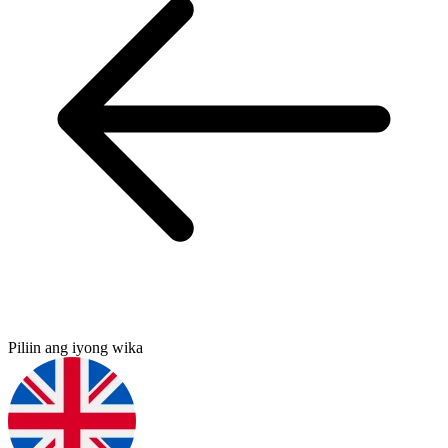
Piliin ang iyong wika