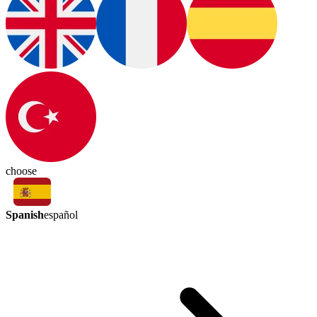
choose
Spanish
español