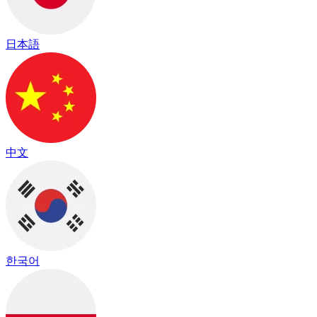
日本語
中文
한국어