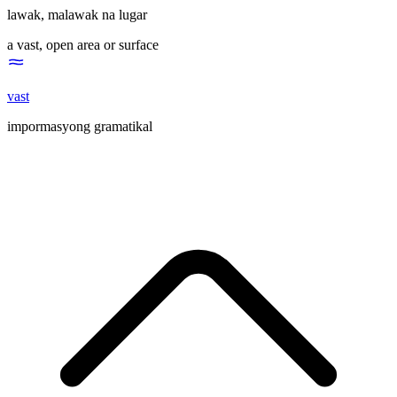
lawak
,
malawak na lugar
a vast, open area or surface
vast
impormasyong gramatikal