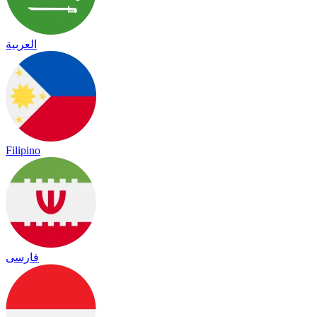
العربية
Filipino
فارسی