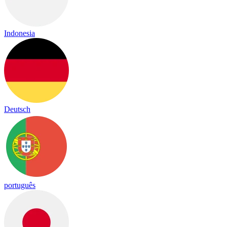
Indonesia
Deutsch
português