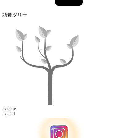
語彙ツリー
expanse
expand