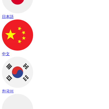
日本語
中文
한국어