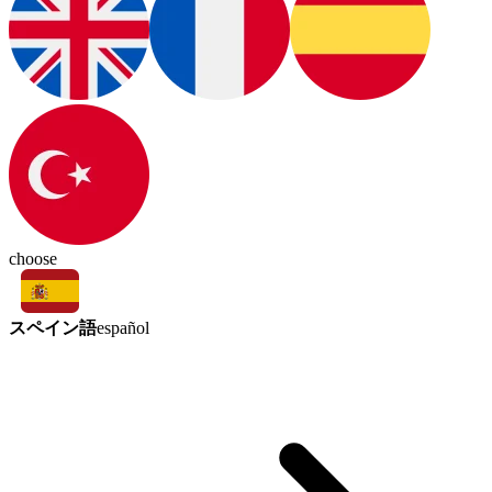
choose
スペイン語
español