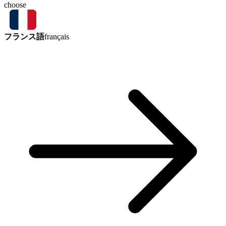
choose
フランス語
français