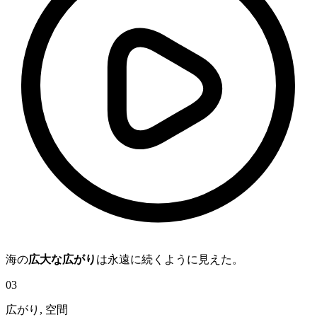
海の
広大な広がり
は永遠に続くように見えた。
03
広がり
,
空間