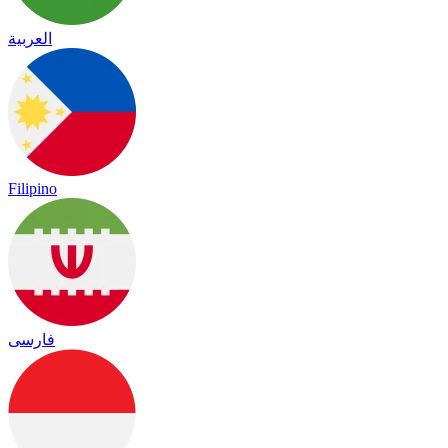
العربية
Filipino
فارسی