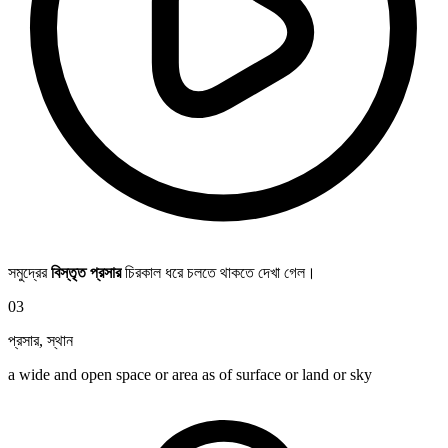
সমুদ্রের
বিস্তৃত প্রসার
চিরকাল ধরে চলতে থাকতে দেখা গেল।
03
প্রসার
,
স্থান
a wide and open space or area as of surface or land or sky