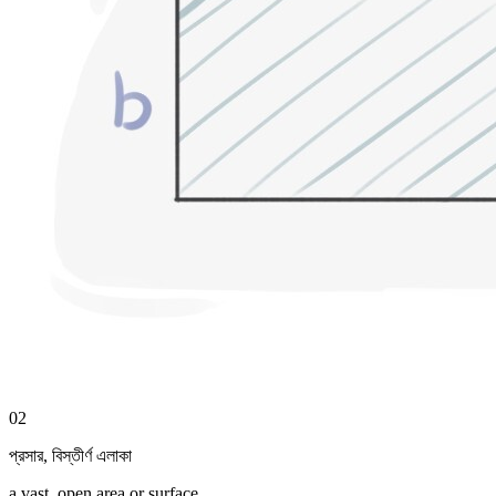
02
প্রসার
,
বিস্তীর্ণ এলাকা
a vast, open area or surface