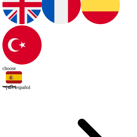
choose
স্প্যানিশ
español