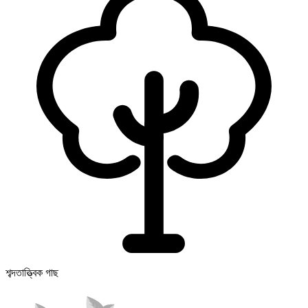
শব্দতাত্ত্বিক গাছ