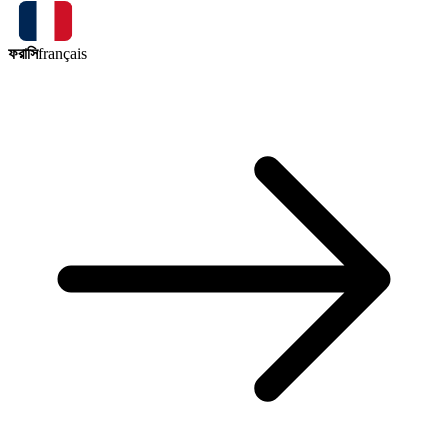
ফরাসি
français