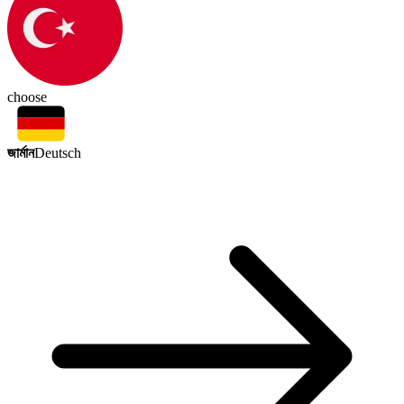
choose
জার্মান
Deutsch