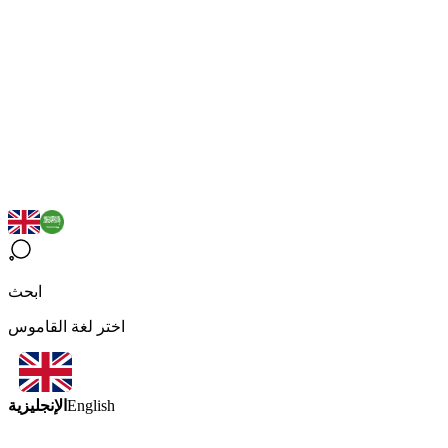
ابحث
اختر لغة القاموس
الإنجليزية
English