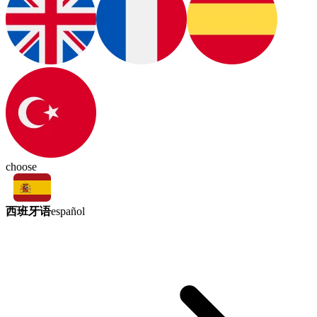
choose
西班牙语
español