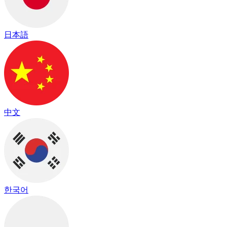
日本語
中文
한국어