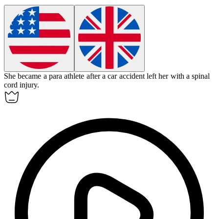
She became a
para athlete
after a car accident left her with a spinal
cord injury.