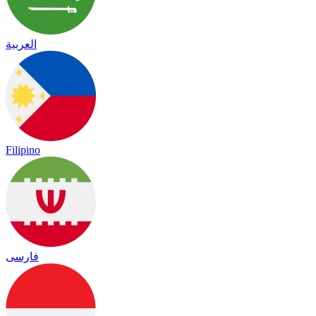
العربية
Filipino
فارسی