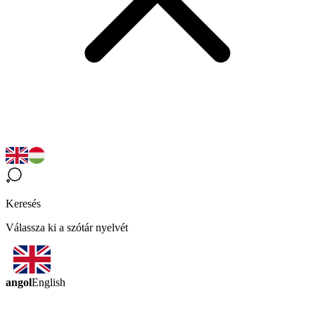
Keresés
Válassza ki a szótár nyelvét
angol
English