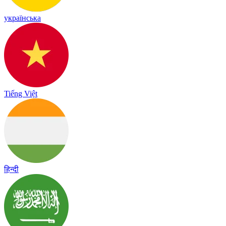
українська
Tiếng Việt
हिन्दी