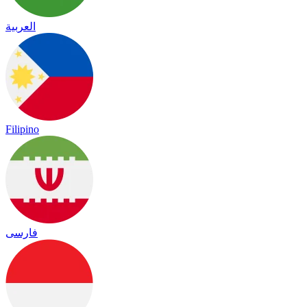
العربية
Filipino
فارسی