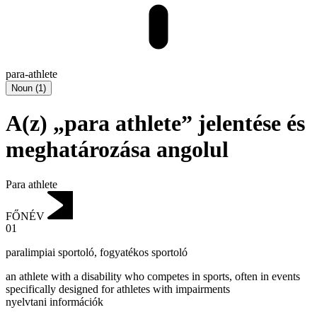
para-athlete
Noun
(
1
)
A(z) „para athlete” jelentése és
meghatározása angolul
Para athlete
FŐNÉV
01
paralimpiai sportoló
,
fogyatékos sportoló
an athlete with a disability who competes in sports, often in events
specifically designed for athletes with impairments
nyelvtani információk