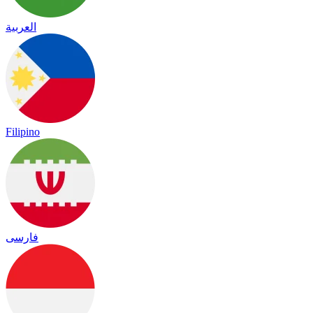
العربية
Filipino
فارسی