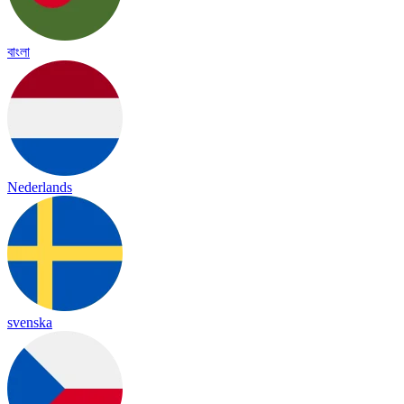
বাংলা
Nederlands
svenska