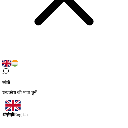
खोजें
शब्दकोश की भाषा चुनें
अंग्रेज़ी
English