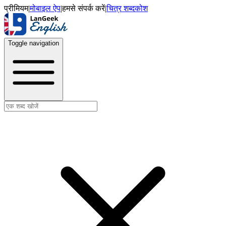
प्रीमियम
|
मोबाइल ऐप
|
हमसे संपर्क करें
|
चित्र शब्दकोश
Toggle navigation