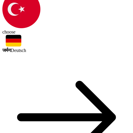
choose
जर्मन
Deutsch