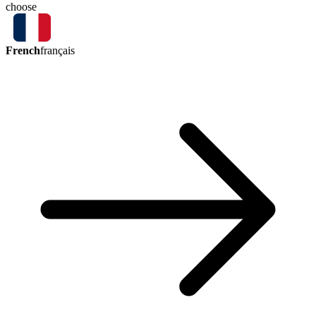
choose
French
français