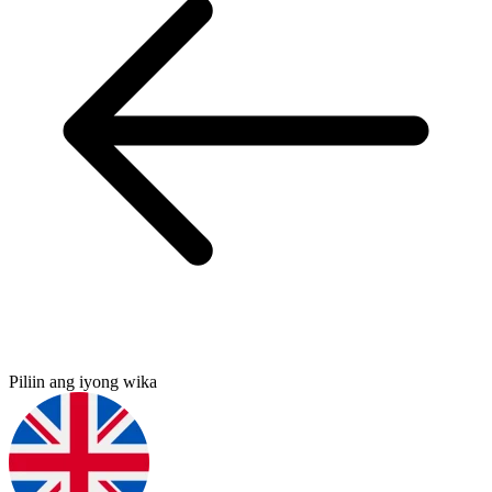
Piliin ang iyong wika