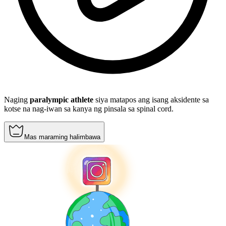
Naging
paralympic athlete
siya matapos ang isang aksidente sa
kotse na nag-iwan sa kanya ng pinsala sa spinal cord.
Mas maraming halimbawa