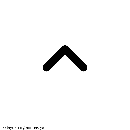
katayuan ng animasiya