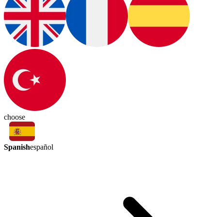
choose
Spanish
español