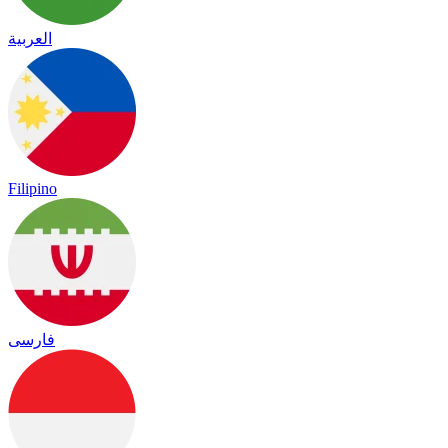
العربية
Filipino
فارسی