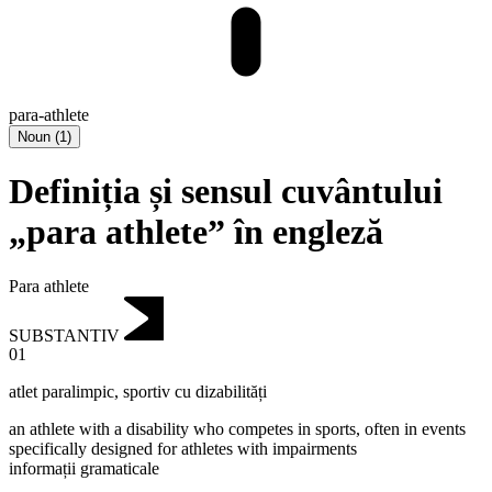
para-athlete
Noun
(
1
)
Definiția și sensul cuvântului
„para athlete” în engleză
Para athlete
SUBSTANTIV
01
atlet paralimpic
,
sportiv cu dizabilități
an athlete with a disability who competes in sports, often in events
specifically designed for athletes with impairments
informații gramaticale