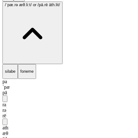
/ˈpæ.rə æθ.li:t/
or /pā.rē āth.lit/
silabe
foneme
pa
ˈpæ
pā
ra
rə
rē
ath
æθ