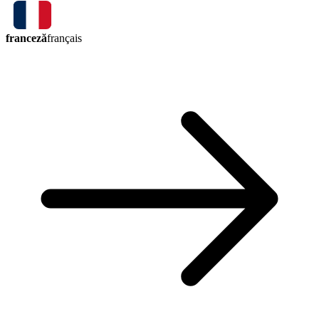
franceză
français