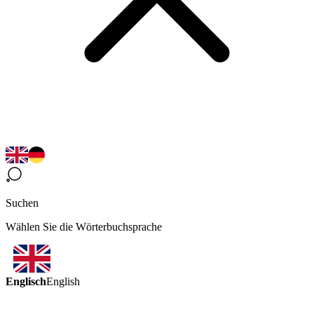
Suchen
Wählen Sie die Wörterbuchsprache
Englisch
English