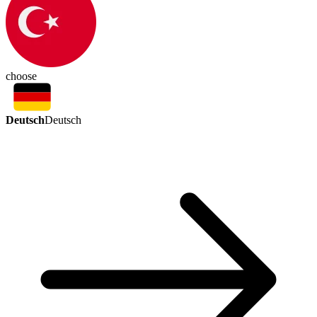
choose
Deutsch
Deutsch