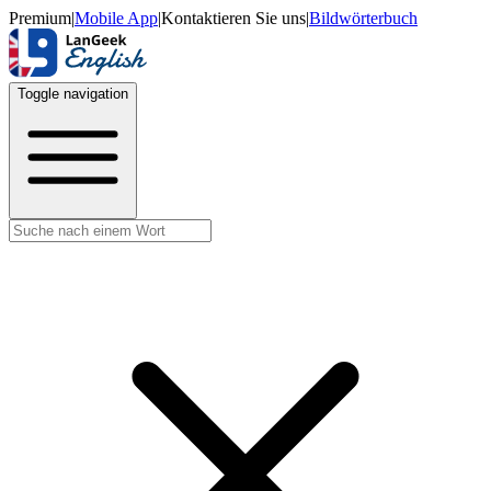
Premium
|
Mobile App
|
Kontaktieren Sie uns
|
Bildwörterbuch
Toggle navigation