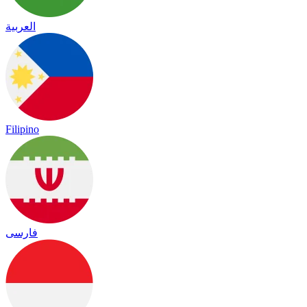
العربية
Filipino
فارسی