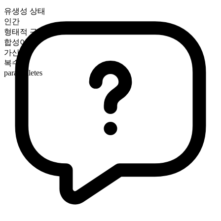
유생성 상태
인간
형태적 구성
합성어
가산
복수형
para athletes