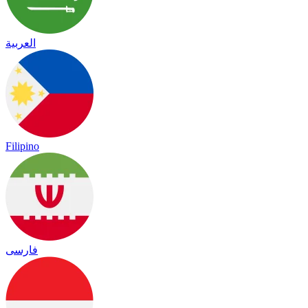
العربية
Filipino
فارسی