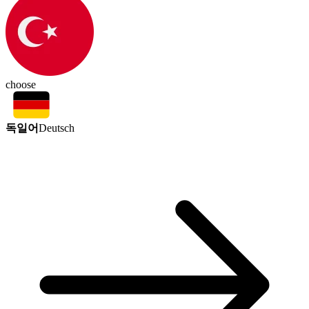
choose
독일어
Deutsch