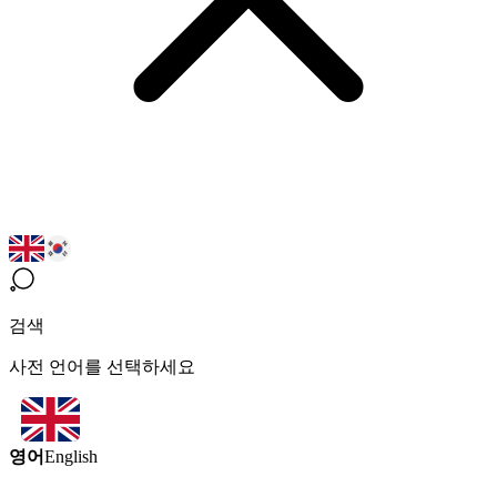
검색
사전 언어를 선택하세요
영어
English