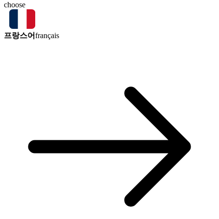
choose
프랑스어
français