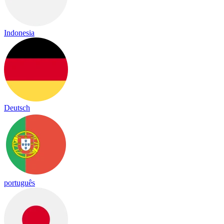
Indonesia
Deutsch
português