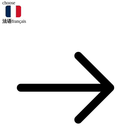
choose
法语
français