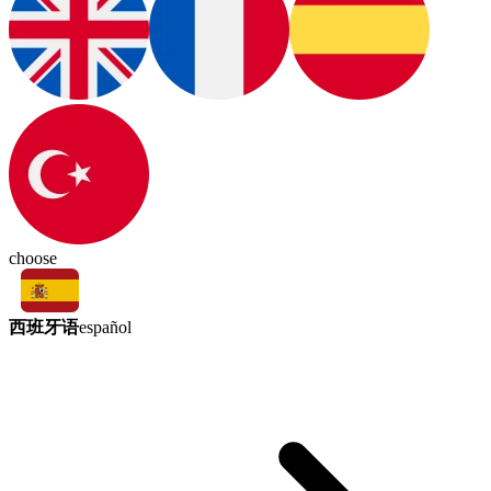
choose
西班牙语
español