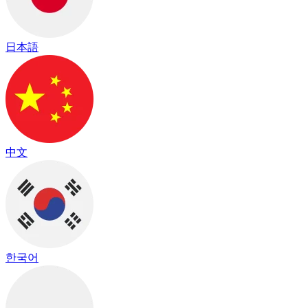
日本語
中文
한국어