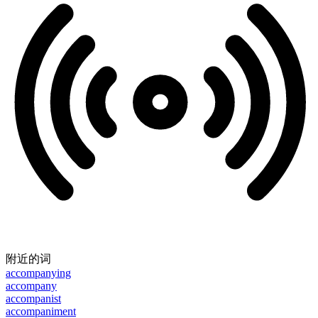
附近的词
accompanying
accompany
accompanist
accompaniment