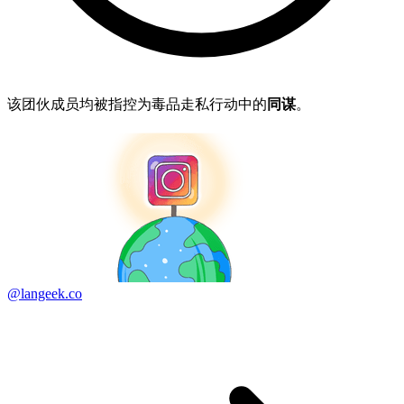
该团伙成员均被指控为毒品走私行动中的
同谋
。
@langeek.co