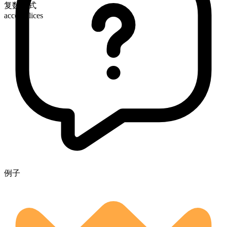
复数形式
accomplices
例子