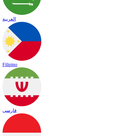
العربية
Filipino
فارسی