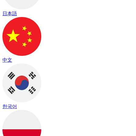
日本語
中文
한국어