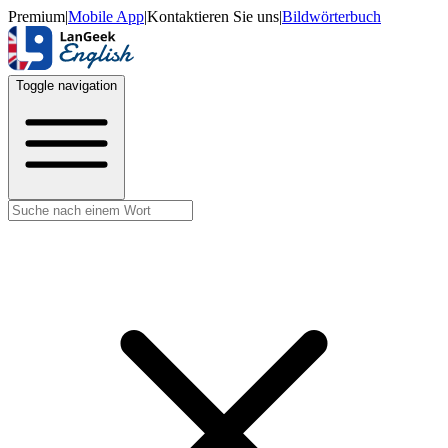
Premium
|
Mobile App
|
Kontaktieren Sie uns
|
Bildwörterbuch
Toggle navigation