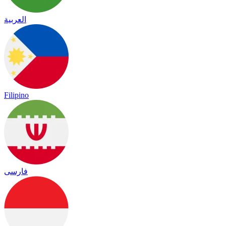
العربية
Filipino
فارسی