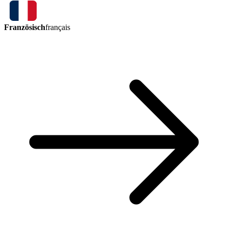
Französisch
français