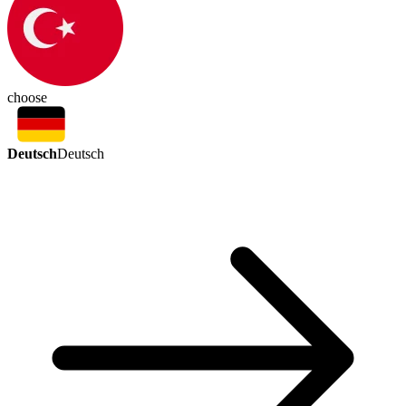
choose
Deutsch
Deutsch