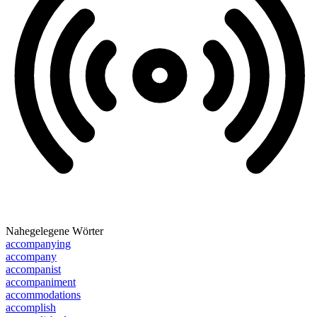
Nahegelegene Wörter
accompanying
accompany
accompanist
accompaniment
accommodations
accomplish