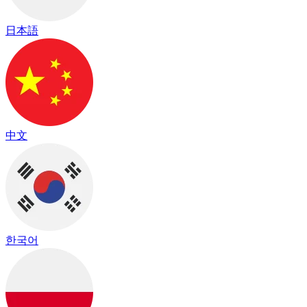
日本語
中文
한국어