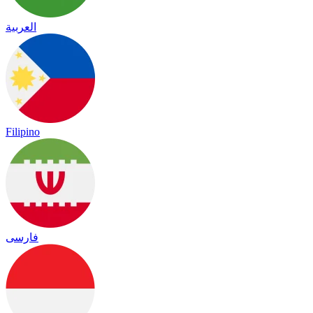
العربية
Filipino
فارسی