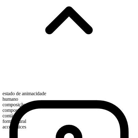
estado de animacidade
humano
composição morfológica
composto
contável
forma plural
accomplices