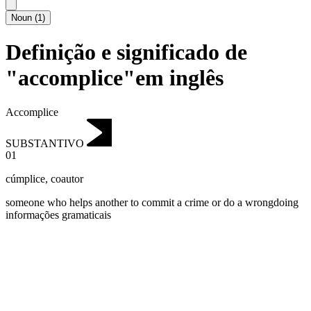
Noun
(
1
)
Definição e significado de
"accomplice"em inglês
Accomplice
SUBSTANTIVO
01
cúmplice
,
coautor
someone who helps another to commit a crime or do a wrongdoing
informações gramaticais