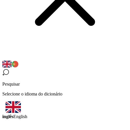
Pesquisar
Selecione o idioma do dicionário
inglês
English