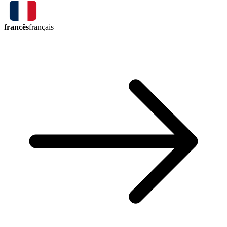
francês
français