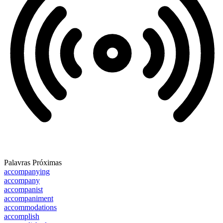
Palavras Próximas
accompanying
accompany
accompanist
accompaniment
accommodations
accomplish