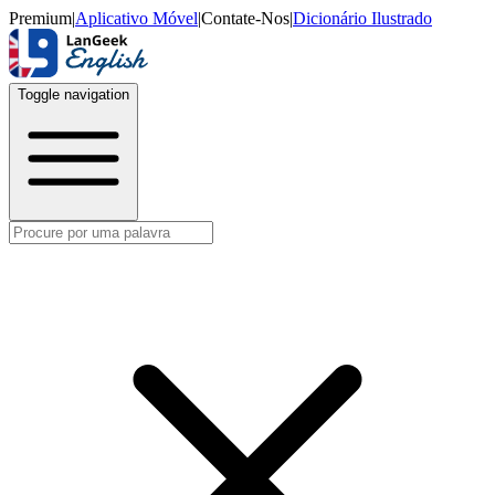
Premium
|
Aplicativo Móvel
|
Contate-Nos
|
Dicionário Ilustrado
Toggle navigation