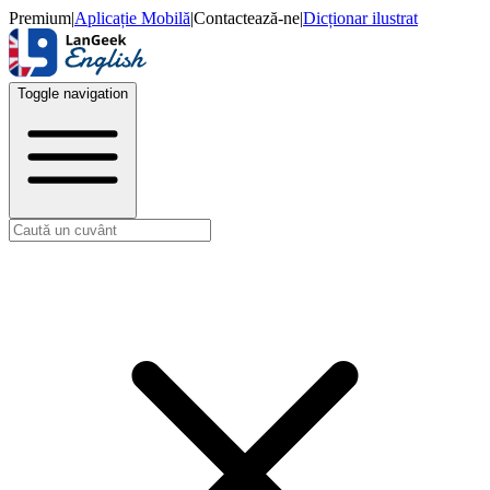
Premium
|
Aplicație Mobilă
|
Contactează-ne
|
Dicționar ilustrat
Toggle navigation