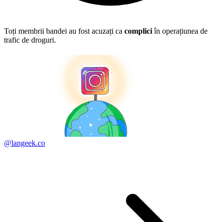
Toți membrii bandei au fost acuzați ca
complici
în operațiunea de
trafic de droguri.
@langeek.co