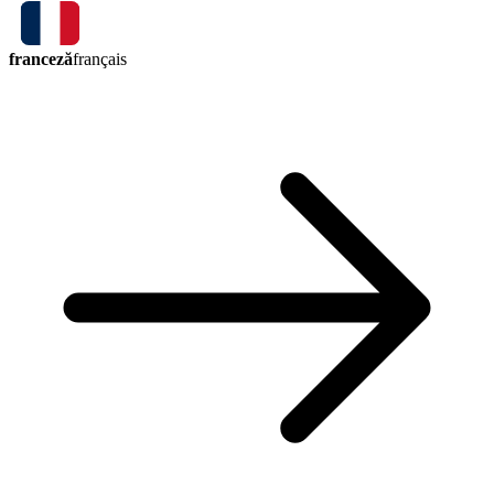
franceză
français