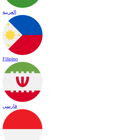
العربية
Filipino
فارسی