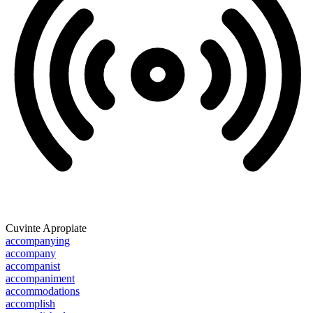
Cuvinte Apropiate
accompanying
accompany
accompanist
accompaniment
accommodations
accomplish