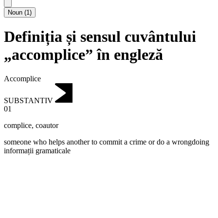
Noun
(
1
)
Definiția și sensul cuvântului
„accomplice” în engleză
Accomplice
SUBSTANTIV
01
complice
,
coautor
someone who helps another to commit a crime or do a wrongdoing
informații gramaticale