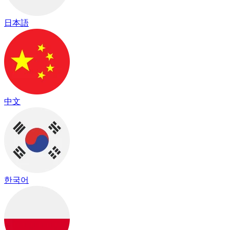
日本語
中文
한국어