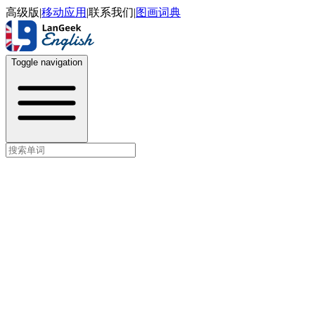
高级版
|
移动应用
|
联系我们
|
图画词典
Toggle navigation