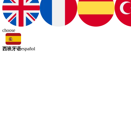
choose
西班牙语
español