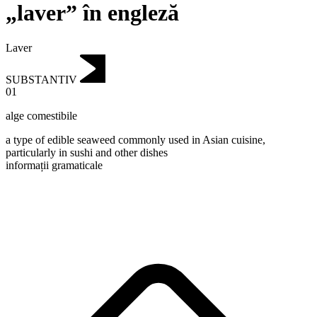
„laver” în engleză
Laver
SUBSTANTIV
01
alge comestibile
a type of edible seaweed commonly used in Asian cuisine,
particularly in sushi and other dishes
informații gramaticale