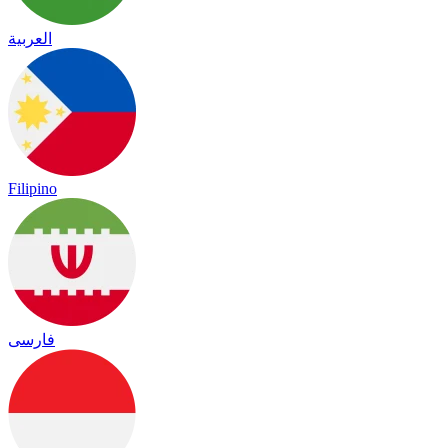
العربية
Filipino
فارسی