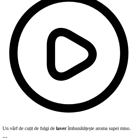
Un vârf de cuțit de fulgi de
laver
îmbunătățește aroma supei miso.