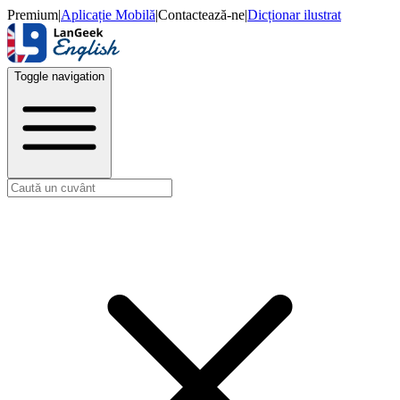
Premium
|
Aplicație Mobilă
|
Contactează-ne
|
Dicționar ilustrat
Toggle navigation