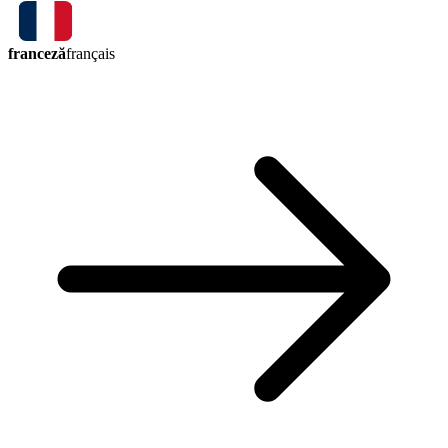
franceză
français