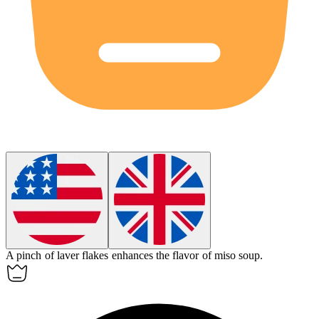
A pinch of laver flakes enhances the flavor of miso soup.