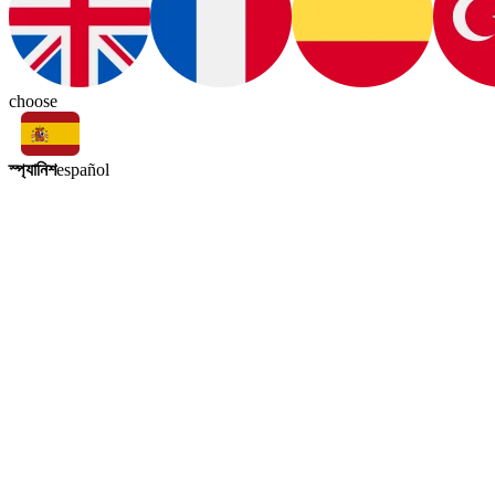
choose
স্প্যানিশ
español