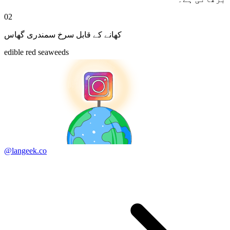
02
کھانے کے قابل سرخ سمندری گھاس
edible red seaweeds
@langeek.co