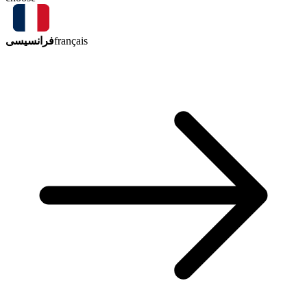
فرانسیسی
français