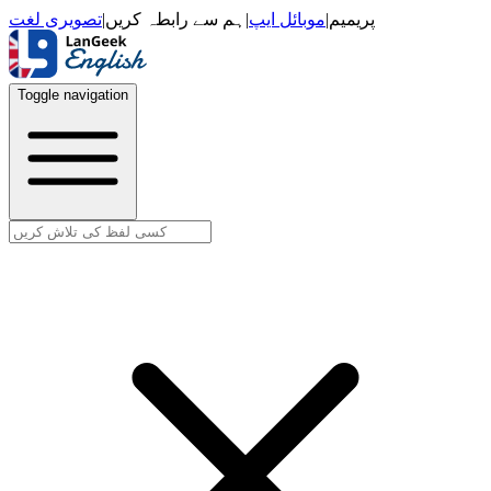
تصویری لغت
|
ہم سے رابطہ کریں
|
موبائل ایپ
|
پریمیم
Toggle navigation