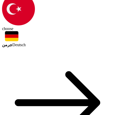
choose
جرمن
Deutsch