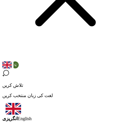
تلاش کریں
لغت کی زبان منتخب کریں
انگریزی
English