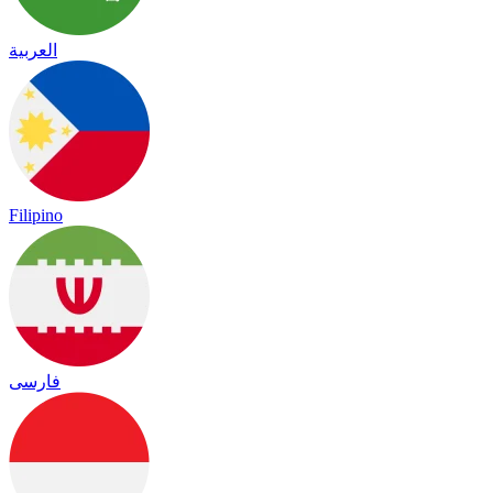
العربية
Filipino
فارسی