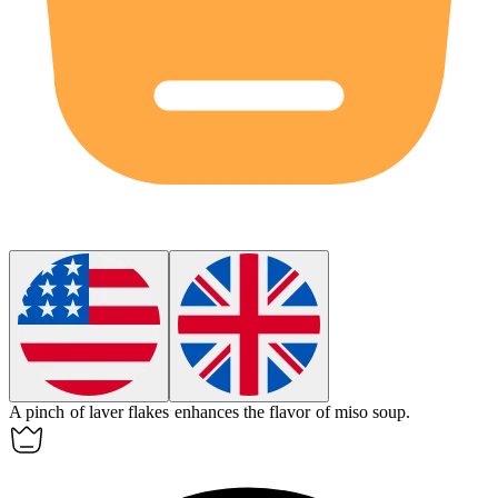
A pinch of laver flakes enhances the flavor of miso soup.