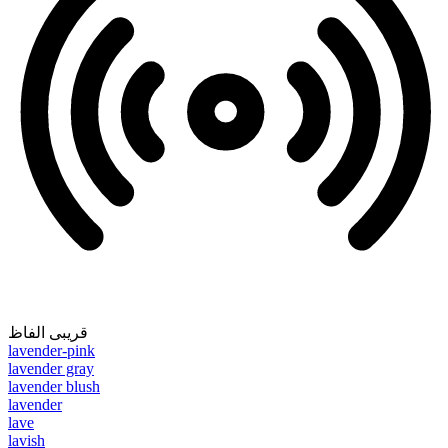
قریبی الفاظ
lavender-pink
lavender gray
lavender blush
lavender
lave
lavish