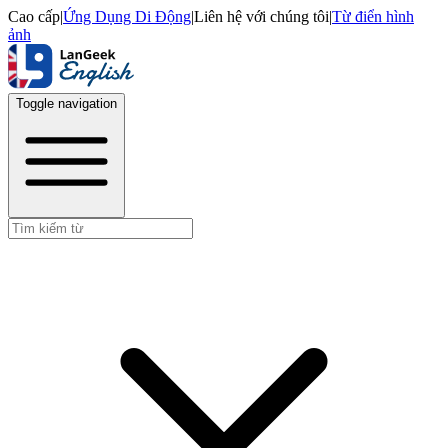
Cao cấp
|
Ứng Dụng Di Động
|
Liên hệ với chúng tôi
|
Từ điển hình
ảnh
Toggle navigation