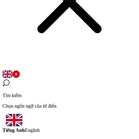
Tìm kiếm
Chọn ngôn ngữ của từ điển
Tiếng Anh
English