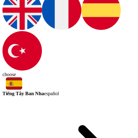
choose
Tiếng Tây Ban Nha
español