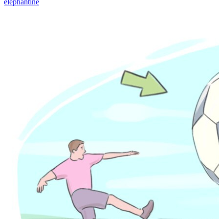
elephantine