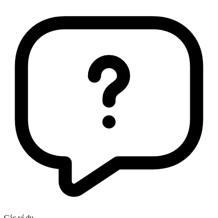
Các ví dụ