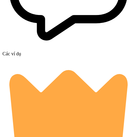
Các ví dụ