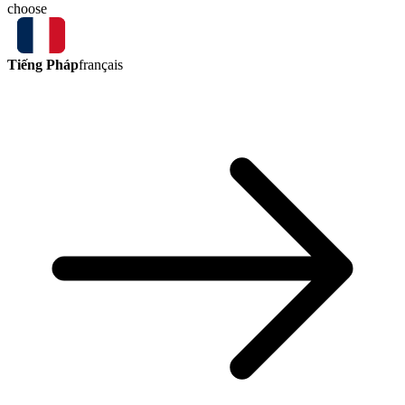
choose
Tiếng Pháp
français