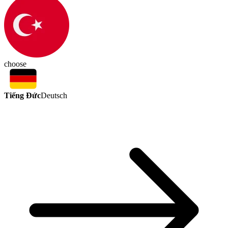
choose
Tiếng Đức
Deutsch