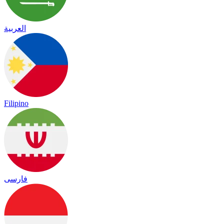
العربية
Filipino
فارسی