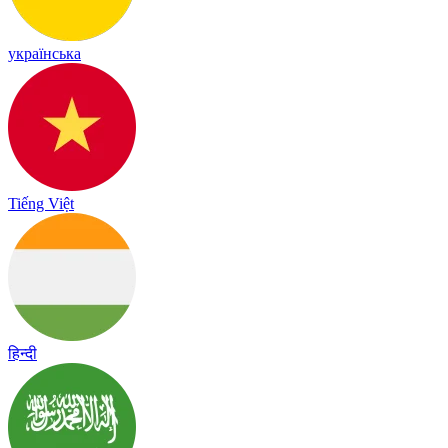
українська
Tiếng Việt
हिन्दी