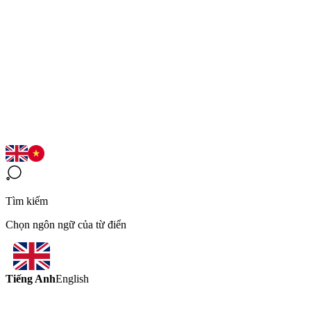
Tìm kiếm
Chọn ngôn ngữ của từ điển
Tiếng Anh
English