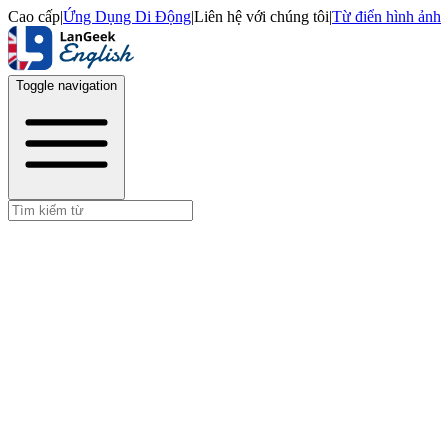
Cao cấp
|
Ứng Dụng Di Động
|
Liên hệ với chúng tôi
|
Từ điển hình ảnh
Toggle navigation