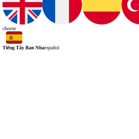
choose
Tiếng Tây Ban Nha
español