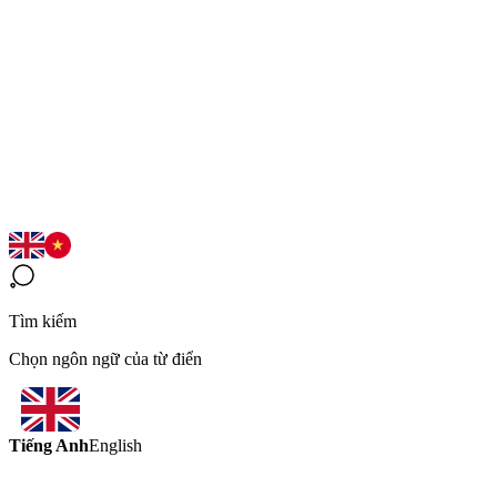
Tìm kiếm
Chọn ngôn ngữ của từ điển
Tiếng Anh
English