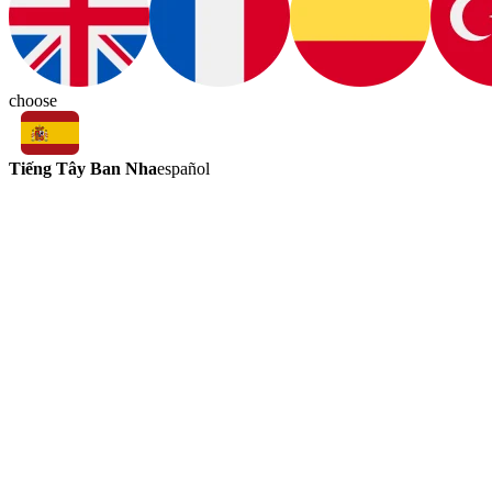
choose
Tiếng Tây Ban Nha
español