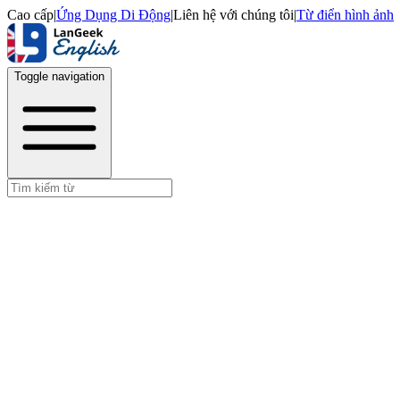
Cao cấp
|
Ứng Dụng Di Động
|
Liên hệ với chúng tôi
|
Từ điển hình ảnh
Toggle navigation