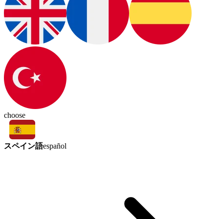
choose
スペイン語
español