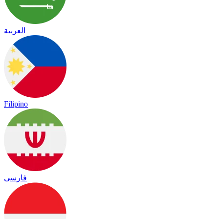
العربية
Filipino
فارسی