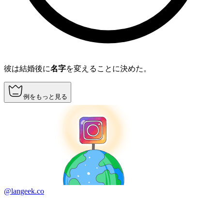
彼は結婚後に
名字
を変えることに決めた。
例をもっと見る
@langeek.co