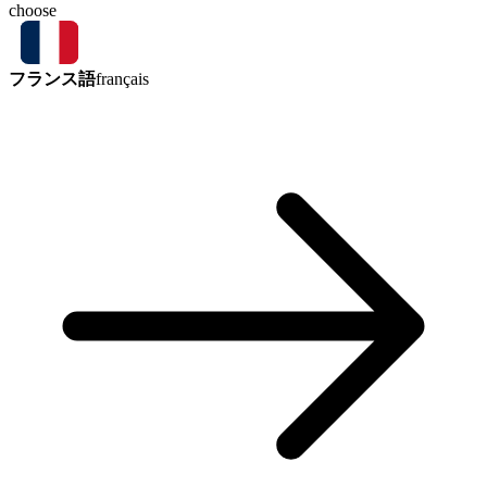
choose
フランス語
français