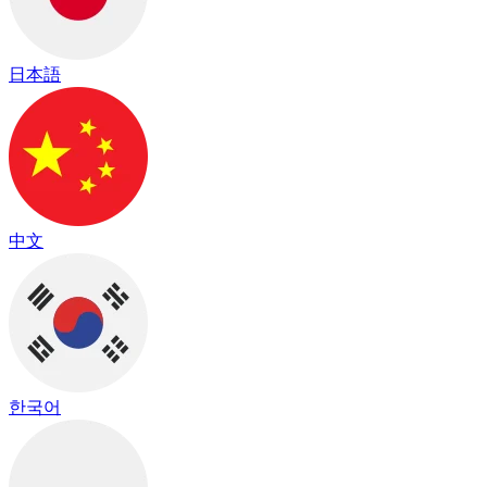
日本語
中文
한국어