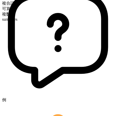
複合語
可算
複数形
surnames
例