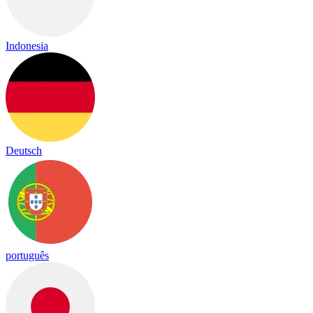
Indonesia
Deutsch
português