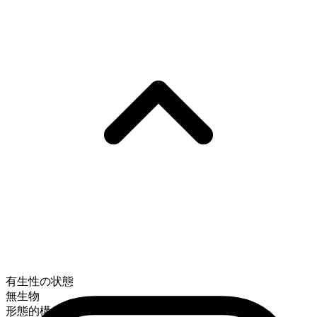
有生性の状態
無生物
形態的構成