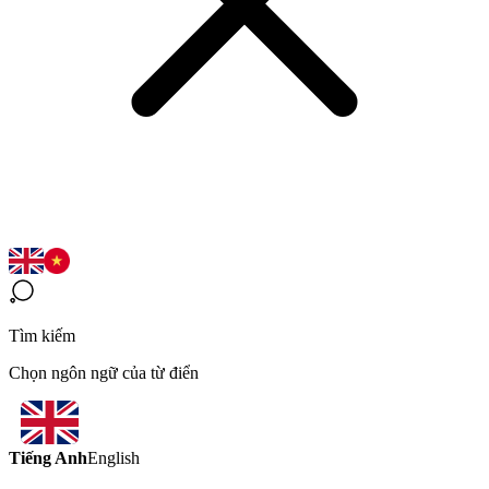
Tìm kiếm
Chọn ngôn ngữ của từ điển
Tiếng Anh
English