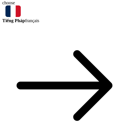
choose
Tiếng Pháp
français