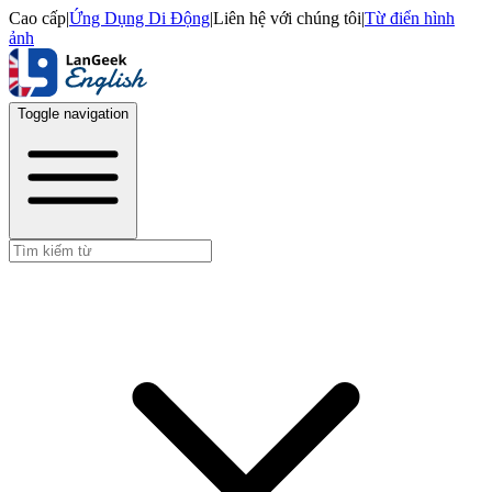
Cao cấp
|
Ứng Dụng Di Động
|
Liên hệ với chúng tôi
|
Từ điển hình
ảnh
Toggle navigation