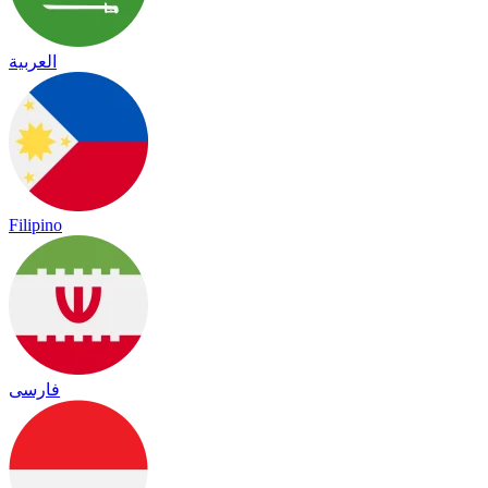
العربية
Filipino
فارسی