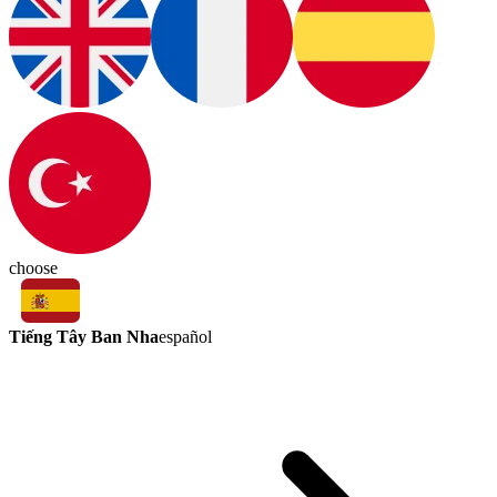
choose
Tiếng Tây Ban Nha
español