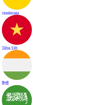
українська
Tiếng Việt
हिन्दी