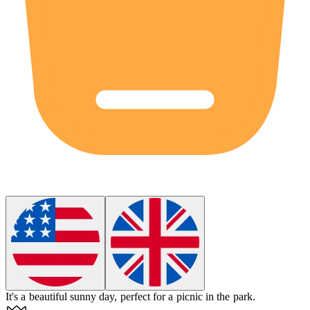
It's a beautiful
sunny
day, perfect for a picnic in the park.