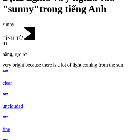
"sunny"trong tiếng Anh
sunny
TÍNH TỪ
01
nắng
,
rực rỡ
very bright because there is a lot of light coming from the sun
clear
unclouded
fine