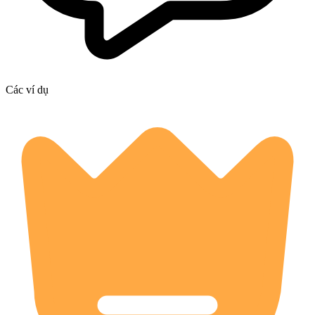
Các ví dụ