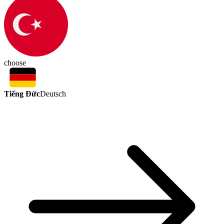
choose
Tiếng Đức
Deutsch