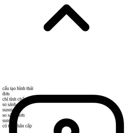
cấu tạo hình thái
đơn
chỉ tính chất
so sánh nhất
sunniest
so sánh hơn
sunnier
có thể phân cấp