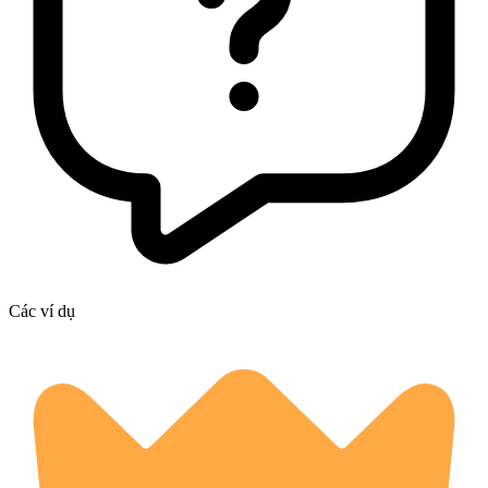
Các ví dụ