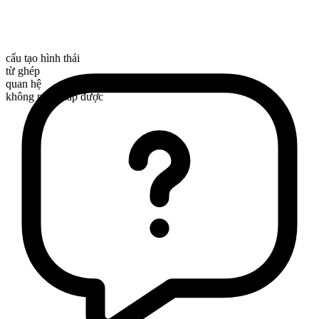
cấu tạo hình thái
từ ghép
quan hệ
không phân cấp được