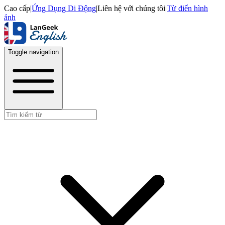
Cao cấp
|
Ứng Dụng Di Động
|
Liên hệ với chúng tôi
|
Từ điển hình
ảnh
Toggle navigation