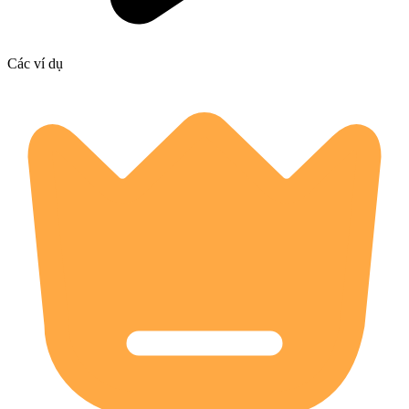
Các ví dụ