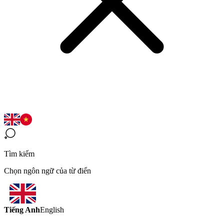
Tìm kiếm
Chọn ngôn ngữ của từ điển
Tiếng Anh
English