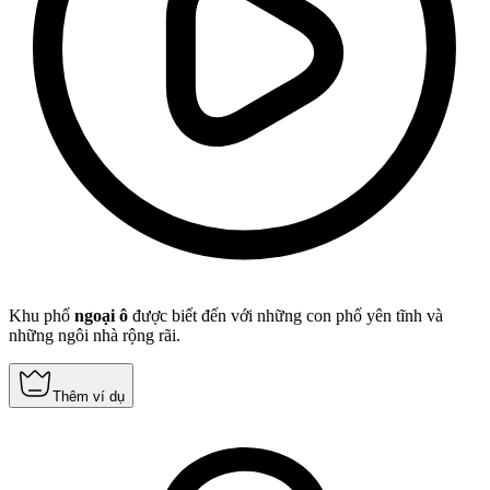
Khu phố
ngoại ô
được biết đến với những con phố yên tĩnh và
những ngôi nhà rộng rãi.
Thêm ví dụ