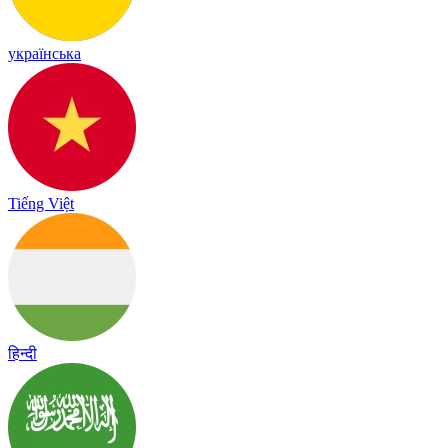
українська
Tiếng Việt
हिन्दी