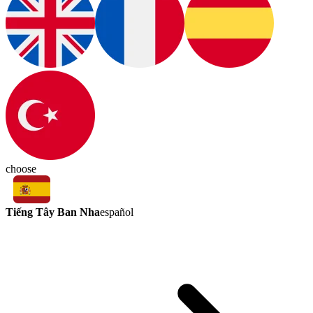
choose
Tiếng Tây Ban Nha
español