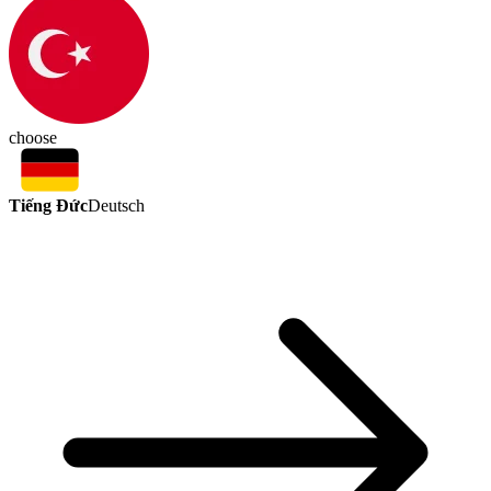
choose
Tiếng Đức
Deutsch