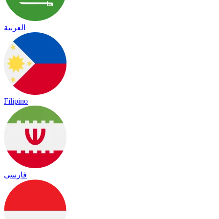
العربية
Filipino
فارسی