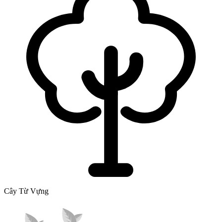
Cây Từ Vựng