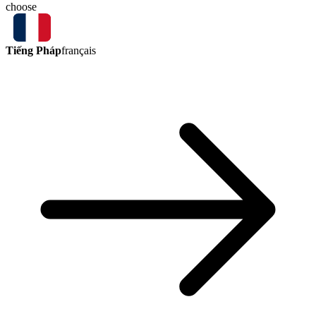
choose
Tiếng Pháp
français