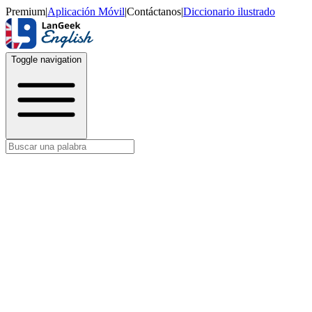
Premium
|
Aplicación Móvil
|
Contáctanos
|
Diccionario ilustrado
Toggle navigation