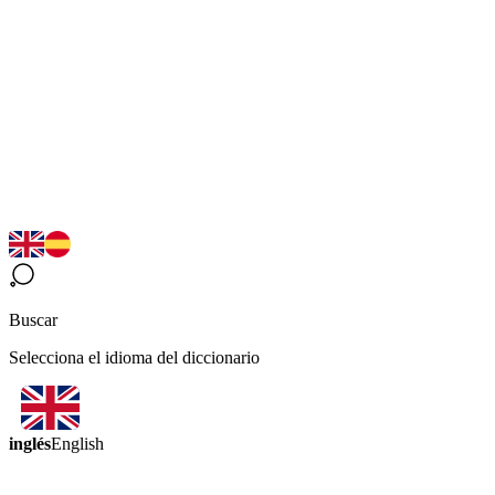
Buscar
Selecciona el idioma del diccionario
inglés
English