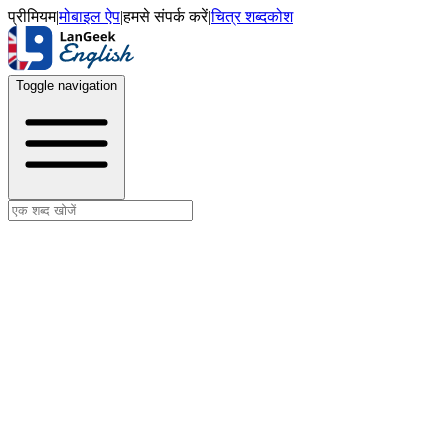
प्रीमियम
|
मोबाइल ऐप
|
हमसे संपर्क करें
|
चित्र शब्दकोश
Toggle navigation