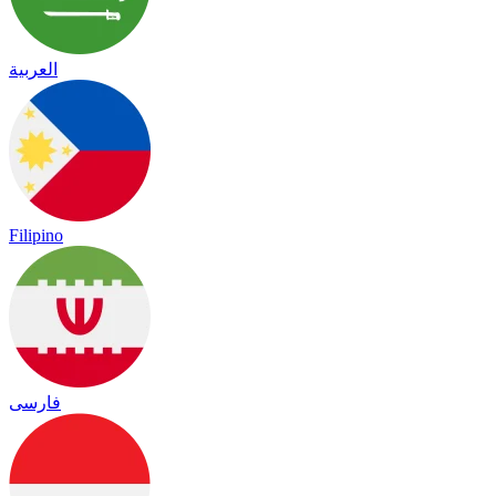
العربية
Filipino
فارسی