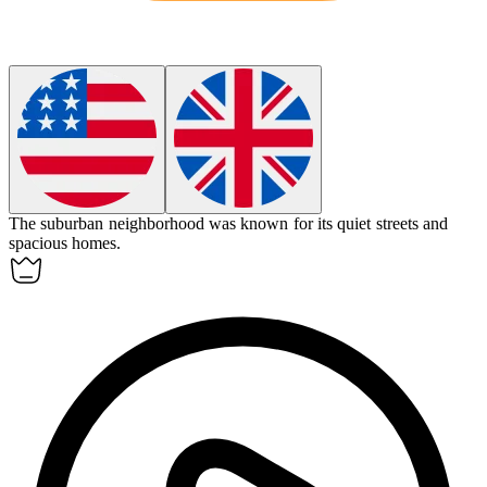
The
suburban
neighborhood was known for its quiet streets and
spacious homes.