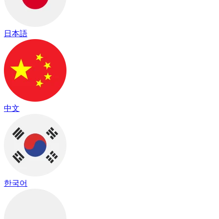
日本語
中文
한국어