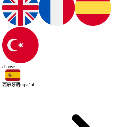
choose
西班牙语
español