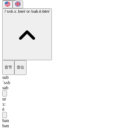
/ˈsʌb.ɜ:.bən/
or /sab.ē.bēn/
音节
音位
sub
ˈsʌb
sab
ur
ɜ:
ē
ban
bən