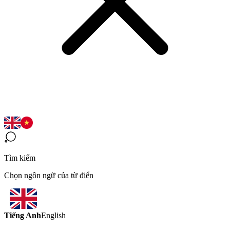
Tìm kiếm
Chọn ngôn ngữ của từ điển
Tiếng Anh
English