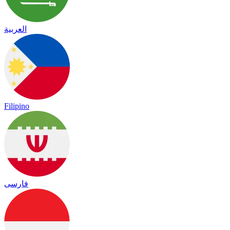
العربية
Filipino
فارسی