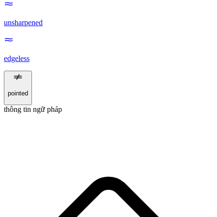
unsharpened
edgeless
pointed
thông tin ngữ pháp