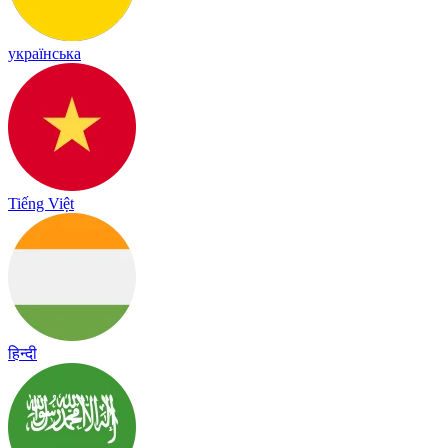
українська
Tiếng Việt
हिन्दी