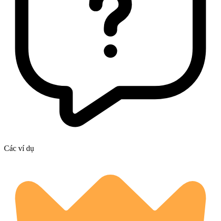
Các ví dụ