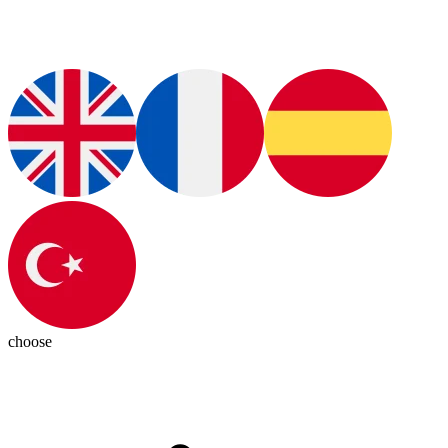
choose