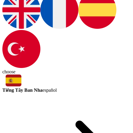
choose
Tiếng Tây Ban Nha
español