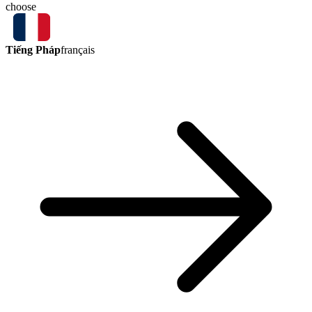
choose
Tiếng Pháp
français