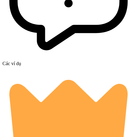
Các ví dụ