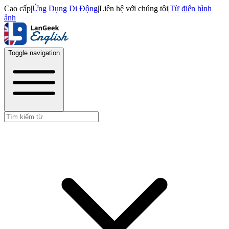
Cao cấp
|
Ứng Dụng Di Động
|
Liên hệ với chúng tôi
|
Từ điển hình
ảnh
Toggle navigation