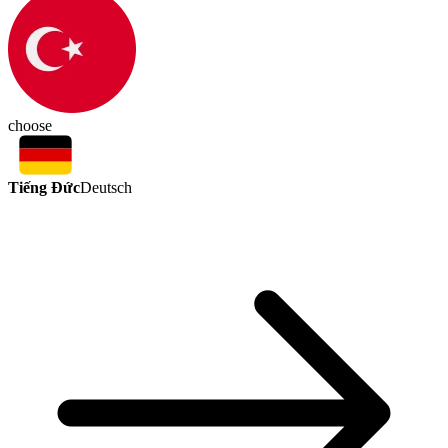
choose
Tiếng Đức
Deutsch