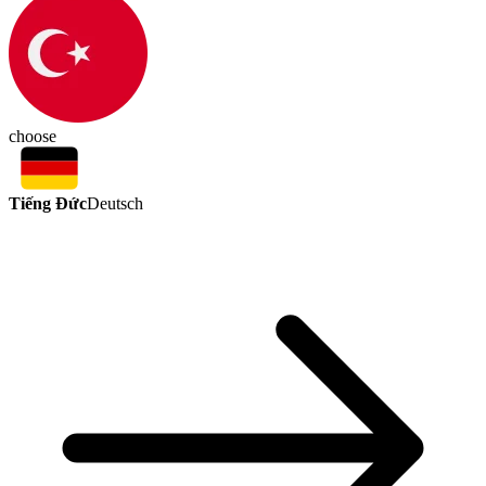
choose
Tiếng Đức
Deutsch