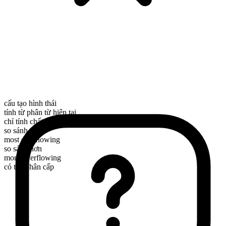
cấu tạo hình thái
tính từ phân từ hiện tại
chỉ tính chất
so sánh nhất
most overflowing
so sánh hơn
more overflowing
có thể phân cấp