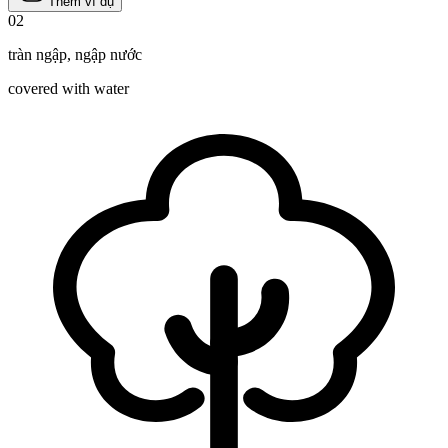
Thêm ví dụ
02
tràn ngập
,
ngập nước
covered with water