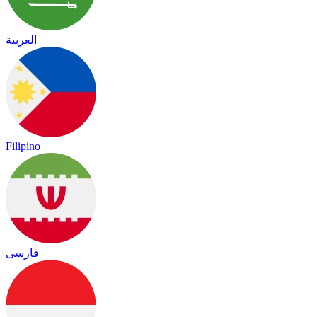
العربية
Filipino
فارسی