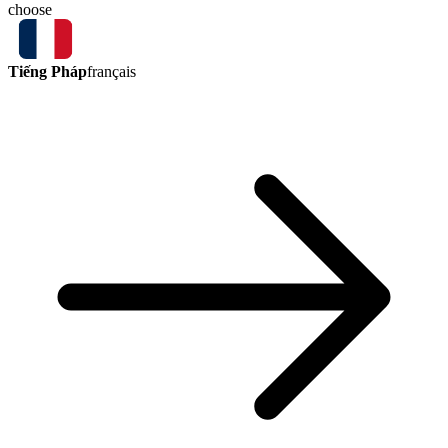
choose
Tiếng Pháp
français