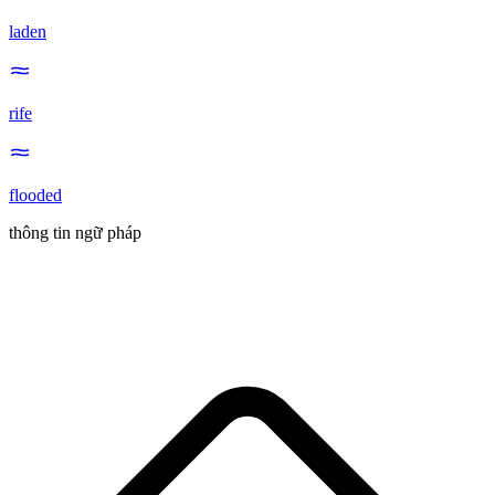
laden
rife
flooded
thông tin ngữ pháp