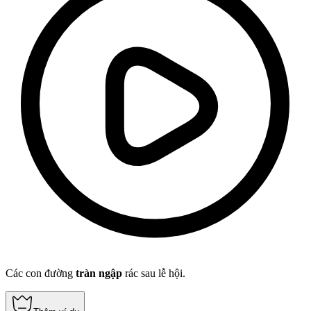
Các con đường
tràn ngập
rác sau lễ hội.