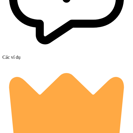
Các ví dụ