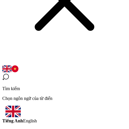
Tìm kiếm
Chọn ngôn ngữ của từ điển
Tiếng Anh
English