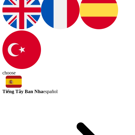
choose
Tiếng Tây Ban Nha
español