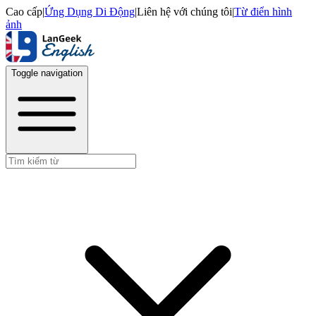
Cao cấp
|
Ứng Dụng Di Động
|
Liên hệ với chúng tôi
|
Từ điển hình
ảnh
Toggle navigation