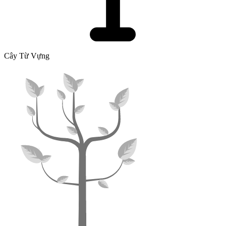
Cây Từ Vựng