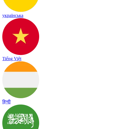
українська
Tiếng Việt
हिन्दी