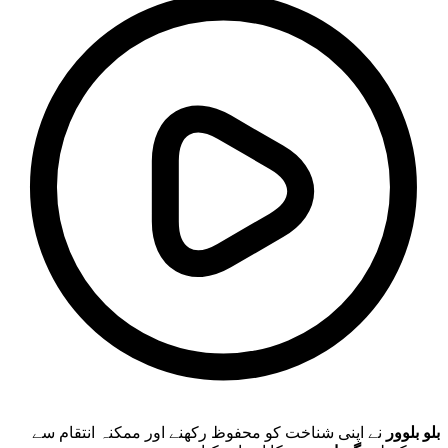
بلو بلوور
نے اپنی شناخت کو محفوظ رکھنے اور ممکنہ انتقام سے