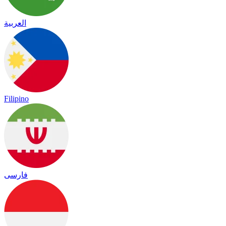
العربية
Filipino
فارسی