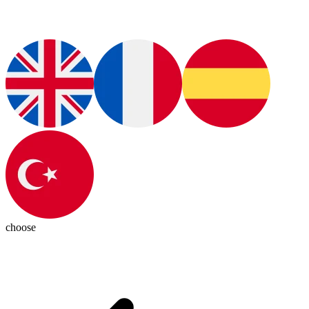
choose