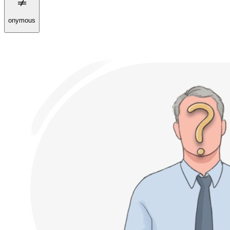
onymous