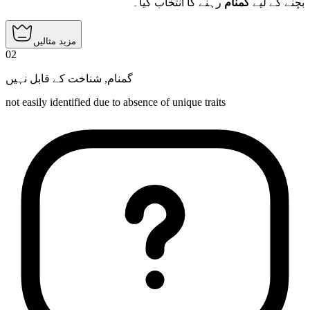
بچنے کے لیے
گمنام
رہنے کا انتخاب کیا۔
مزید مثالیں
02
شناخت کے قابل نہیں
,
گمنام
not easily identified due to absence of unique traits