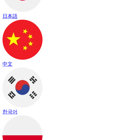
日本語
中文
한국어