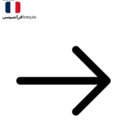
فرانسیسی
français