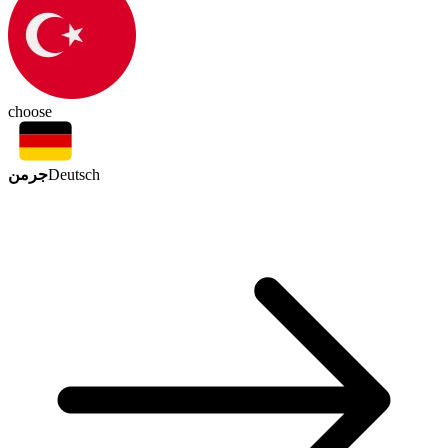
choose
جرمن
Deutsch