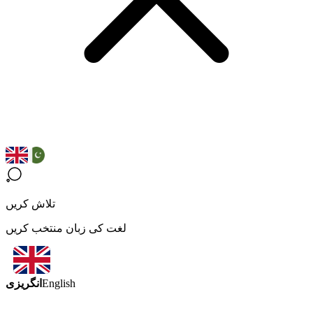
تلاش کریں
لغت کی زبان منتخب کریں
انگریزی
English