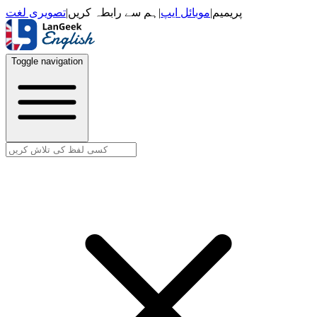
تصویری لغت
|
ہم سے رابطہ کریں
|
موبائل ایپ
|
پریمیم
Toggle navigation