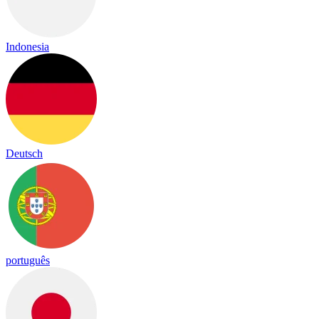
Indonesia
Deutsch
português