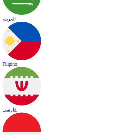
العربية
Filipino
فارسی