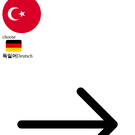
choose
독일어
Deutsch