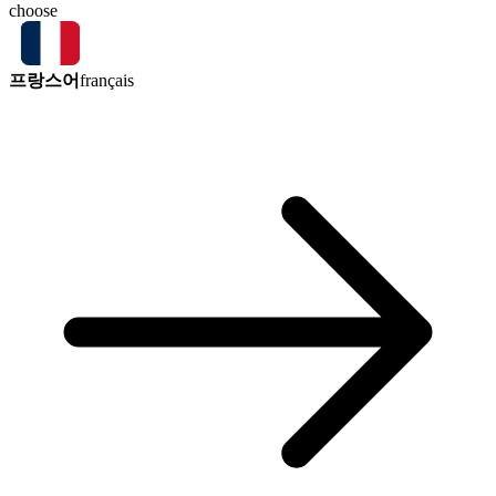
choose
프랑스어
français