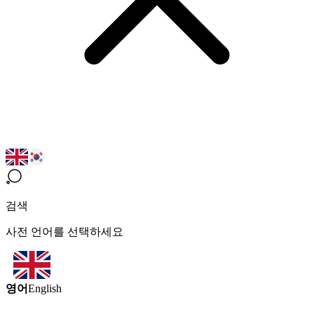
검색
사전 언어를 선택하세요
영어
English