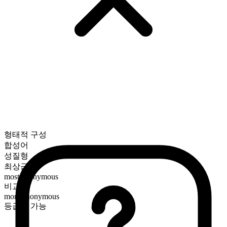
형태적 구성
합성어
성질형
최상급
most anonymous
비교급
more anonymous
등급화 가능