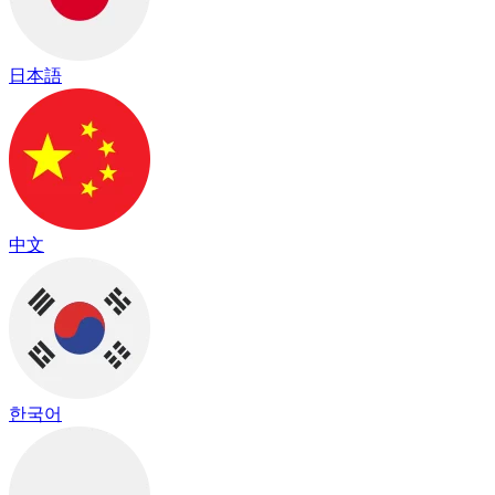
日本語
中文
한국어