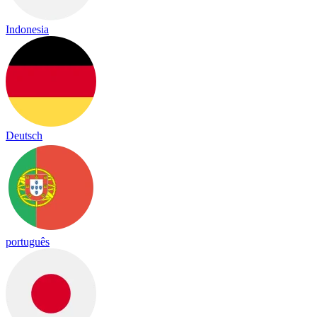
Indonesia
Deutsch
português