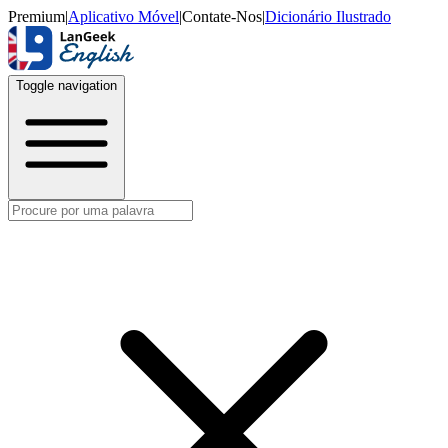
Premium
|
Aplicativo Móvel
|
Contate-Nos
|
Dicionário Ilustrado
Toggle navigation