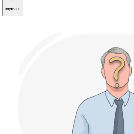
onymous