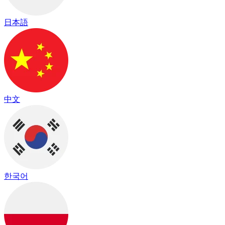
日本語
中文
한국어