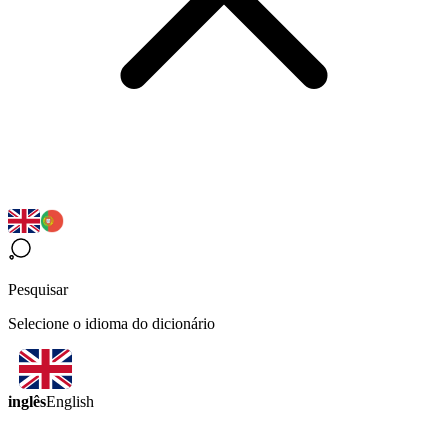
Pesquisar
Selecione o idioma do dicionário
inglês
English