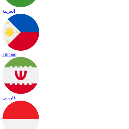
العربية
Filipino
فارسی